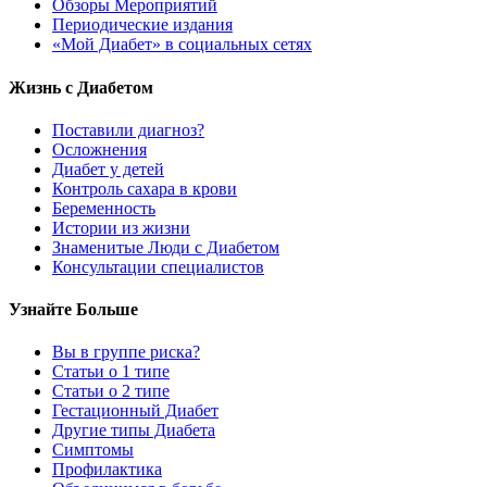
Обзоры Мероприятий
Периодические издания
«Мой Диабет» в социальных сетях
Жизнь с Диабетом
Поставили диагноз?
Осложнения
Диабет у детей
Контроль сахара в крови
Беременность
Истории из жизни
Знаменитые Люди с Диабетом
Консультации специалистов
Узнайте Больше
Вы в группе риска?
Статьи о 1 типе
Статьи о 2 типе
Гестационный Диабет
Другие типы Диабета
Симптомы
Профилактика