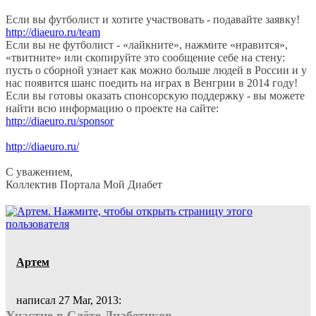
Если вы футболист и хотите участвовать - подавайте заявку!
http://diaeuro.ru/team
Если вы не футболист - «лайкните», нажмите «нравится»,
«твитните» или скопируйте это сообщение себе на стену:
пусть о сборной узнает как можно больше людей в России и у
нас появится шанс поедить на играх в Венгрии в 2014 году!
Если вы готовы оказать спонсорскую поддержку - вы можете
найти всю информацию о проекте на сайте:
http://diaeuro.ru/sponsor
http://diaeuro.ru/
С уважением,
Коллектив Портала Мой Диабет
Артем
написал 27 Mar, 2013:
Участие в Слёте Диабетиков