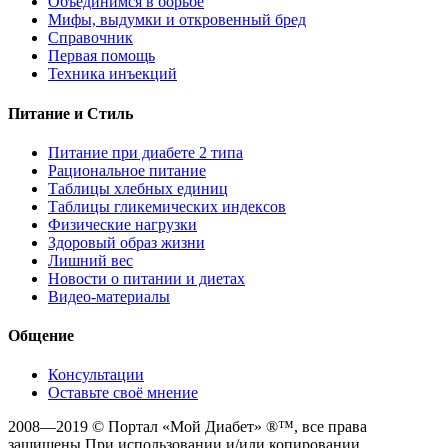
Объединимся в борьбе
Мифы, выдумки и откровенный бред
Справочник
Первая помощь
Техника инъекций
Питание и Стиль
Питание при диабете 2 типа
Рациональное питание
Таблицы хлебных единиц
Таблицы гликемических индексов
Физические нагрузки
Здоровый образ жизни
Лишний вес
Новости о питании и диетах
Видео-материалы
Общение
Консультации
Оставьте своё мнение
2008—2019 © Портал «Мой Диабет» ®™, все права
защищены При использовании и/или копировании