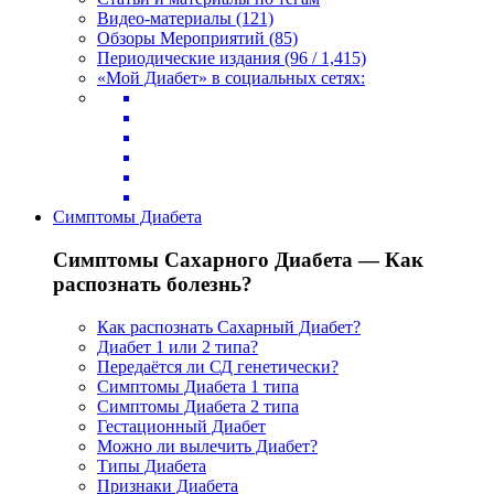
Видео-материалы (121)
Обзоры Мероприятий (85)
Периодические издания (96 / 1,415)
«Мой Диабет» в социальных сетях:
Симптомы Диабета
Симптомы Сахарного Диабета — Как
распознать болезнь?
Как распознать Сахарный Диабет?
Диабет 1 или 2 типа?
Передаётся ли СД генетически?
Симптомы Диабета 1 типа
Симптомы Диабета 2 типа
Гестационный Диабет
Можно ли вылечить Диабет?
Типы Диабета
Признаки Диабета