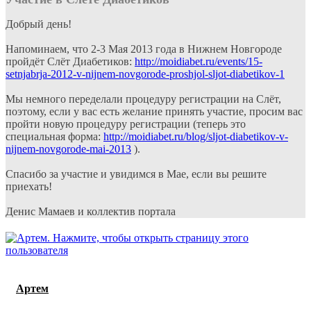
Добрый день!
Напоминаем, что 2-3 Мая 2013 года в Нижнем Новгороде
пройдёт Слёт Диабетиков:
http://moidiabet.ru/events/15-
setnjabrja-2012-v-nijnem-novgorode-proshjol-sljot-diabetikov-1
Мы немного переделали процедуру регистрации на Слёт,
поэтому, если у вас есть желание принять участие, просим вас
пройти новую процедуру регистрации (теперь это
специальная форма:
http://moidiabet.ru/blog/sljot-diabetikov-v-
nijnem-novgorode-mai-2013
).
Спасибо за участие и увидимся в Мае, если вы решите
приехать!
Денис Мамаев и коллектив портала
Артем