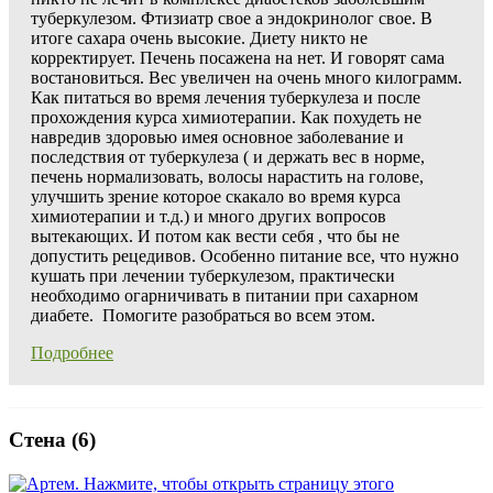
туберкулезом. Фтизиатр свое а эндокринолог свое. В
итоге сахара очень высокие. Диету никто не
корректирует. Печень посажена на нет. И говорят сама
востановиться. Вес увеличен на очень много килограмм.
Как питаться во время лечения туберкулеза и после
прохождения курса химиотерапии. Как похудеть не
навредив здоровью имея основное заболевание и
последствия от туберкулеза ( и держать вес в норме,
печень нормализовать, волосы нарастить на голове,
улучшить зрение которое скакало во время курса
химиотерапии и т.д.) и много других вопросов
вытекающих. И потом как вести себя , что бы не
допустить рецедивов. Особенно питание все, что нужно
кушать при лечении туберкулезом, практически
необходимо огарничивать в питании при сахарном
диабете. Помогите разобраться во всем этом.
Подробнее
Стена (6)