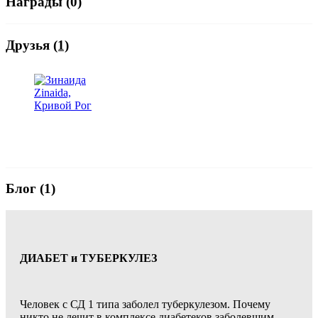
Награды (0)
Друзья
(1)
Блог (1)
ДИАБЕТ и ТУБЕРКУЛЕЗ
Человек с СД 1 типа заболел туберкулезом. Почему
никто не лечит в комплексе диабетеков заболевшим