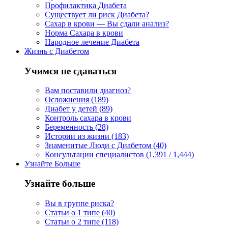
Профилактика Диабета
Существует ли риск Диабета?
Сахар в крови — Вы сдали анализ?
Норма Сахара в крови
Народное лечение Диабета
Жизнь с Диабетом
Учимся не сдаваться
Вам поставили диагноз?
Осложнения (189)
Диабет у детей (89)
Контроль сахара в крови
Беременность (28)
Истории из жизни (183)
Знаменитые Люди с Диабетом (40)
Консультации специалистов (1,391 / 1,444)
Узнайте Больше
Узнайте больше
Вы в группе риска?
Статьи о 1 типе (40)
Статьи о 2 типе (118)