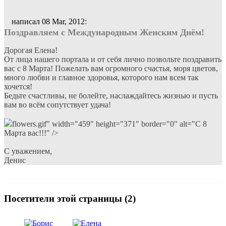
написал 08 Mar, 2012:
Поздравляем с Международным Женским Днём!
Дорогая Елена!
От лица нашего портала и от себя лично позвольте поздравить
вас с 8 Марта! Пожелать вам огромного счастья, моря цветов,
много любви и главное здоровья, которого нам всем так
хочется!
Бедьте счастливы, не болейте, наслаждайтесь жизнью и пусть
вам во всём сопутствует удача!
flowers.gif" width="459" height="371" border="0" alt="С 8
Марта вас!!!" />
С уважением,
Денис
Посетители этой страницы (2)