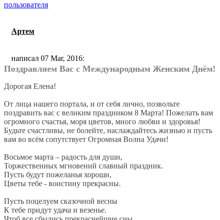
Артем
написал 07 Mar, 2016:
Поздравляем Вас с Международным Женским Днём!
Дорогая Елена!
От лица нашего портала, и от себя лично, позвольте
поздравить вас с великим праздником 8 Марта! Пожелать вам
огромного счастья, моря цветов, много любви и здоровья!
Будьте счастливы, не болейте, наслаждайтесь жизнью и пусть
вам во всём сопутствует Огромная Волна Удачи!
Восьмое марта – радость для души,
Торжественных мгновений славный праздник.
Пусть будут пожеланья хороши,
Цветы тебе - воистину прекрасны.
Пусть поцелуем сказочной весны
К тебе придут удача и везенье.
Чтоб все сбылись прекраснейшие сны,