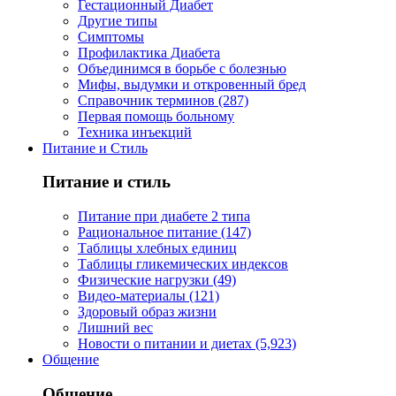
Гестационный Диабет
Другие типы
Симптомы
Профилактика Диабета
Объединимся в борьбе с болезнью
Мифы, выдумки и откровенный бред
Справочник терминов (287)
Первая помощь больному
Техника инъекций
Питание и Стиль
Питание и стиль
Питание при диабете 2 типа
Рациональное питание (147)
Таблицы хлебных единиц
Таблицы гликемических индексов
Физические нагрузки (49)
Видео-материалы (121)
Здоровый образ жизни
Лишний вес
Новости о питании и диетах (5,923)
Общение
Общение