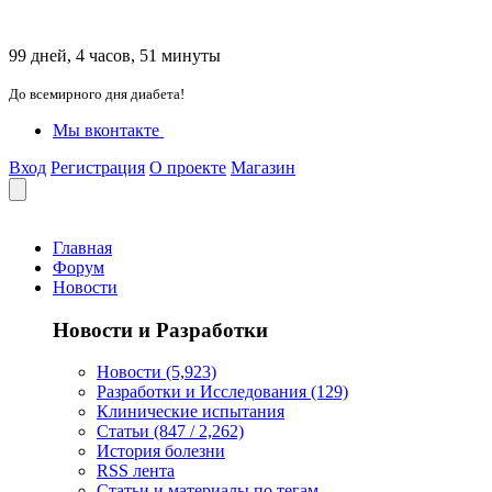
99 дней, 4 часов, 51 минуты
До всемирного дня диабета!
Мы вконтакте
Вход
Регистрация
О проекте
Магазин
Главная
Форум
Новости
Новости и Разработки
Новости (5,923)
Разработки и Исследования (129)
Клинические испытания
Статьи (847 / 2,262)
История болезни
RSS лента
Статьи и материалы по тегам