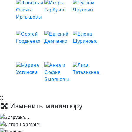
X
Изменить миниатюру