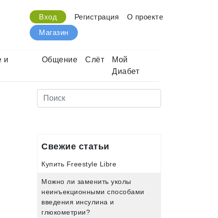
Вход
Регистрация
О проекте
Магазин
 и
Общение
Слёт
Мой
Диабет
Свежие статьи
Купить Freestyle Libre
Можно ли заменить уколы
неинъекционными способами
введения инсулина и
глюкометрии?