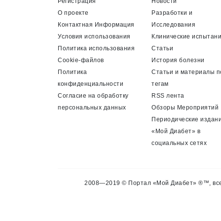
Регистрация
Новости
О проекте
Разработки и
Контактная Информация
Исследования
Условия использования
Клинические испытан
Политика использования
Статьи
Cookie-файлов
История болезни
Политика
Статьи и материалы п
конфиденциальности
тегам
Согласие на обработку
RSS лента
персональных данных
Обзоры Мероприятий
Периодические издан
«Мой Диабет» в
социальных сетях
2008—2019 © Портал «Мой Диабет» ®™, все