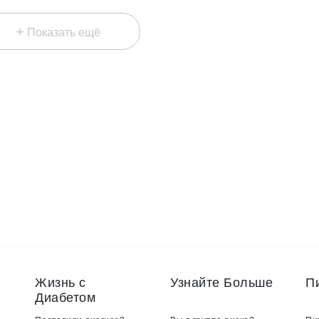
+
Показать ещё
Жизнь с
Узнайте Больше
П
Диабетом