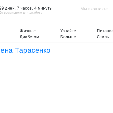
99 дней, 7 часов, 4 минуты
Мы вконтакте
До всемирного дня диабета!
Жизнь с
Узнайте
Питание
Диабетом
Больше
Стиль
ена Тарасенко