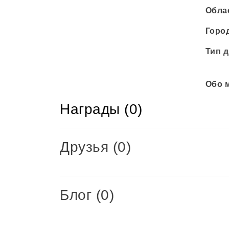
Обла
Горо
Тип д
Обо 
Награды (0)
Друзья
(0)
Блог (0)