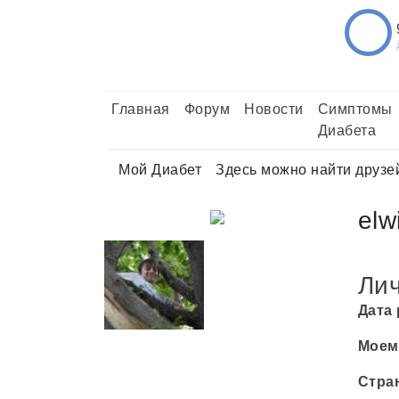
Главная
Форум
Новости
Симптомы
Диабета
Мой Диабет
Здесь можно найти друзе
elw
Ли
Дата
Моем
Стра