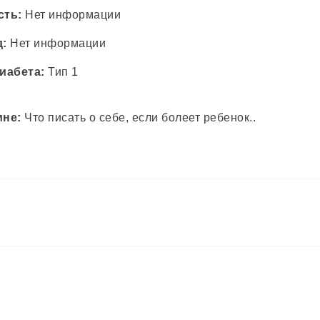
сть:
Нет информации
д:
Нет информации
иабета:
Тип 1
мне:
Что писать о себе, если болеет ребенок..