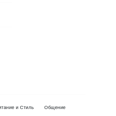
итание и Стиль
Общение