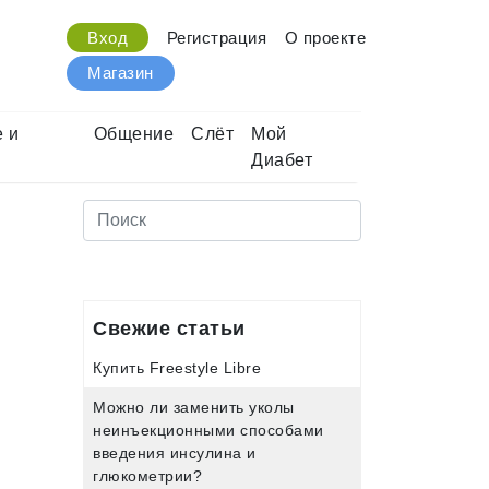
Вход
Регистрация
О проекте
Магазин
 и
Общение
Слёт
Мой
Диабет
Свежие статьи
Купить Freestyle Libre
Можно ли заменить уколы
неинъекционными способами
введения инсулина и
глюкометрии?