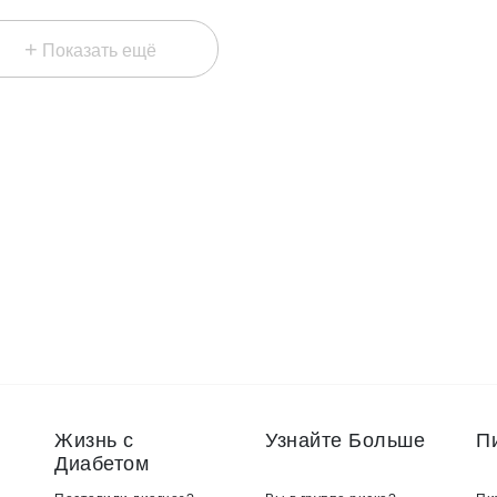
+
Показать ещё
Жизнь с
Узнайте Больше
П
Диабетом