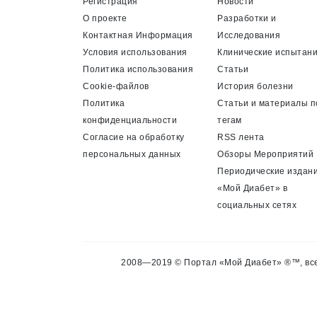
Регистрация
Новости
О проекте
Разработки и
Контактная Информация
Исследования
Условия использования
Клинические испытан
Политика использования
Статьи
Cookie-файлов
История болезни
Политика
Статьи и материалы п
конфиденциальности
тегам
Согласие на обработку
RSS лента
персональных данных
Обзоры Мероприятий
Периодические издан
«Мой Диабет» в
социальных сетях
2008—2019 © Портал «Мой Диабет» ®™, все