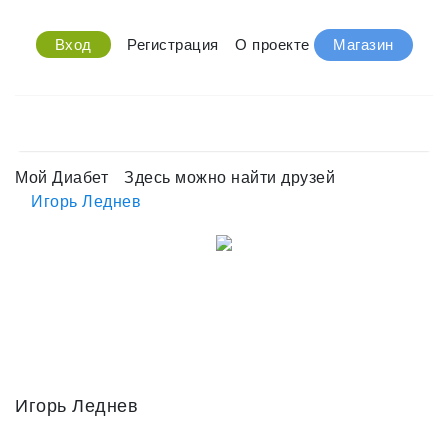
Вход
Регистрация
О проекте
Магазин
Мой Диабет
Здесь можно найти друзей
Игорь Леднев
Игорь Леднев