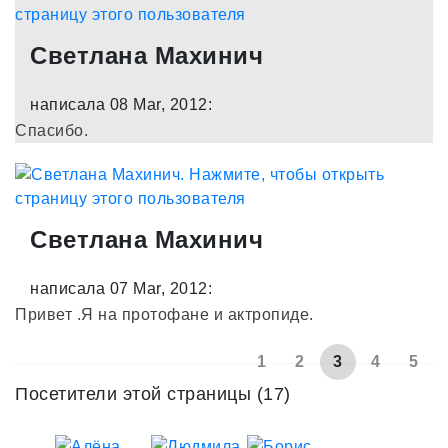
Светлана Махинич
написала 08 Mar, 2012:
Спасибо.
Светлана Махинич
написала 07 Mar, 2012:
Привет .Я на протофане и актропиде.
1
2
3
4
5
Посетители этой страницы (17)