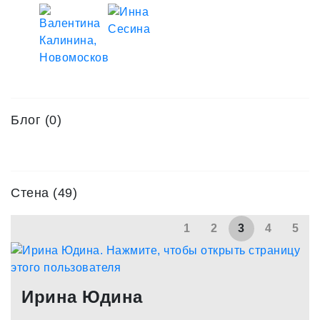
Блог (0)
Стена (49)
1
2
3
4
5
Ирина Юдина