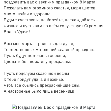
поздравить вас с великим праздником 8 Марта!
Пожелать вам огромного счастья, моря цветов,
много любви и здоровья!
Будьте счастливы, не болейте, наслаждайтесь
жизнью и пусть вам во всём сопутствует Огромная
Волна Удачи!
Восьмое марта – радость для души,
Торжественных мгновений славный праздник.
Пусть будут пожеланья хороши,
Цветы тебе - воистину прекрасны.
Пусть поцелуем сказочной весны
К тебе придут удача и везенье.
Чтоб все сбылись прекраснейшие сны,
А настроенье было лишь весенним!