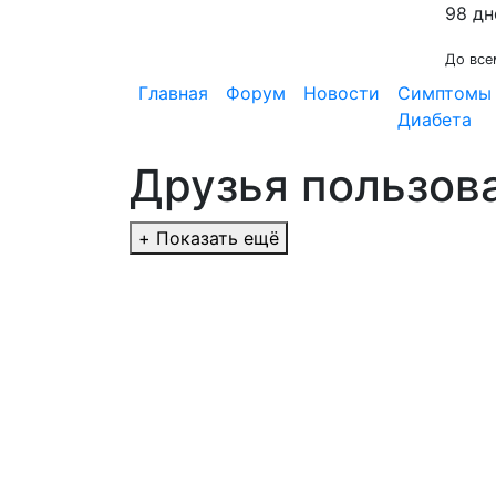
98 дн
До все
Главная
Форум
Новости
Симптомы
Диабета
Друзья пользов
+
Показать ещё