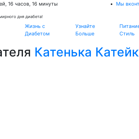
ей, 16 часов, 16 минуты
Мы вкон
мирного дня диабета!
Жизнь с
Узнайте
Питани
Диабетом
Больше
Стиль
ателя
Катенька Катейк