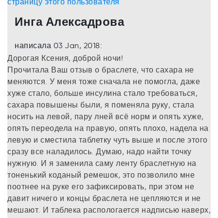
Инга Алексадрова
написала 03 Jan, 2018:
Дорогая Ксения, доброй ночи!
Прочитала Ваш отзыв о браслете, что сахара не
меняются. У меня тоже сначала не помогла, даже
хуже стало, больше инсулина стало требоваться,
сахара повышены были, я поменяла руку, стала
носить на левой, пару лней всё норм и опять хуже,
опять переодела на правую, опять плохо, надела на
левую и сместила таблетку чуть выше и после этого
сразу все наладилось. Думаю, надо найти точку
нужную. И я заменила саму ленту браслетную на
тоненький коданый ремешок, это позволило мне
поотнее на руке его зафиксировать, при этом не
давит ничего и концы браслета не цепляются и не
мешают. И таблека распологается надписью наверх,