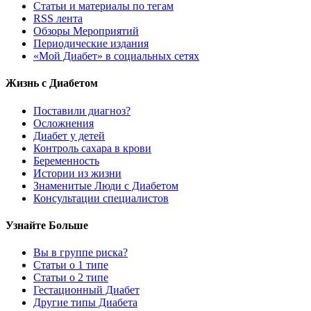
Статьи и материалы по тегам
RSS лента
Обзоры Мероприятий
Периодические издания
«Мой Диабет» в социальных сетях
Жизнь с Диабетом
Поставили диагноз?
Осложнения
Диабет у детей
Контроль сахара в крови
Беременность
Истории из жизни
Знаменитые Люди с Диабетом
Консультации специалистов
Узнайте Больше
Вы в группе риска?
Статьи о 1 типе
Статьи о 2 типе
Гестационный Диабет
Другие типы Диабета