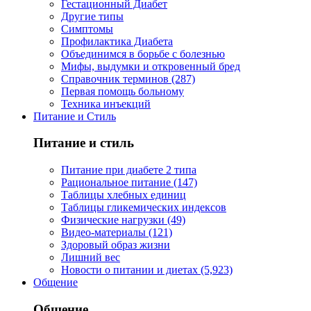
Гестационный Диабет
Другие типы
Симптомы
Профилактика Диабета
Объединимся в борьбе с болезнью
Мифы, выдумки и откровенный бред
Справочник терминов (287)
Первая помощь больному
Техника инъекций
Питание и Стиль
Питание и стиль
Питание при диабете 2 типа
Рациональное питание (147)
Таблицы хлебных единиц
Таблицы гликемических индексов
Физические нагрузки (49)
Видео-материалы (121)
Здоровый образ жизни
Лишний вес
Новости о питании и диетах (5,923)
Общение
Общение