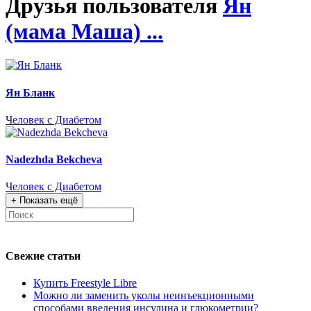
Друзья пользователя
Ян
(мама Маша) ...
Ян Бланк
Человек с Диабетом
Nadezhda Bekcheva
Человек с Диабетом
+
Показать ещё
Свежие статьи
Купить Freestyle Libre
Можно ли заменить уколы неинъекционными
способами введения инсулина и глюкометрии?