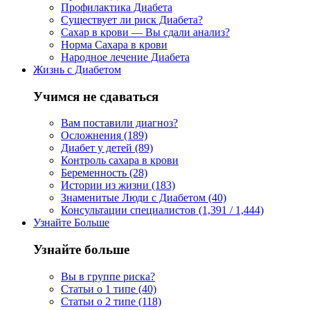
Профилактика Диабета
Существует ли риск Диабета?
Сахар в крови — Вы сдали анализ?
Норма Сахара в крови
Народное лечение Диабета
Жизнь с Диабетом
Учимся не сдаваться
Вам поставили диагноз?
Осложнения (189)
Диабет у детей (89)
Контроль сахара в крови
Беременность (28)
Истории из жизни (183)
Знаменитые Люди с Диабетом (40)
Консультации специалистов (1,391 / 1,444)
Узнайте Больше
Узнайте больше
Вы в группе риска?
Статьи о 1 типе (40)
Статьи о 2 типе (118)