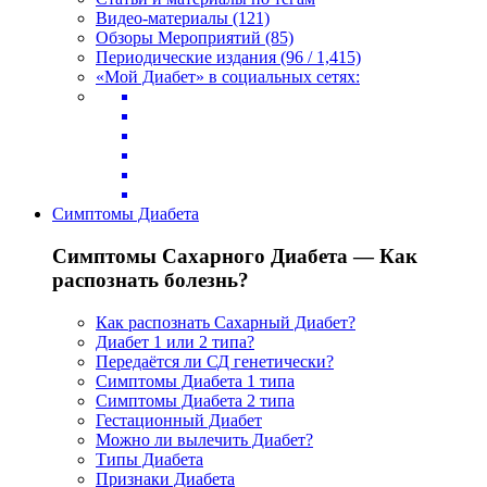
Видео-материалы (121)
Обзоры Мероприятий (85)
Периодические издания (96 / 1,415)
«Мой Диабет» в социальных сетях:
Симптомы Диабета
Симптомы Сахарного Диабета — Как
распознать болезнь?
Как распознать Сахарный Диабет?
Диабет 1 или 2 типа?
Передаётся ли СД генетически?
Симптомы Диабета 1 типа
Симптомы Диабета 2 типа
Гестационный Диабет
Можно ли вылечить Диабет?
Типы Диабета
Признаки Диабета