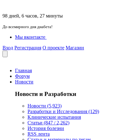
98 дней, 6 часов, 27 минуты
До всемирного дня диабета!
Мы вконтакте
Вход
Регистрация
О проекте
Магазин
Главная
Форум
Новости
Новости и Разработки
Новости (5,923)
Разработки и Исследования (129)
Клинические испытания
Статьи (847 / 2,262)
История болезни
RSS лента
Статьи и материалы по тегам