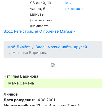
96 дней, 10
Мы
часов, 6
вконтакте
минуты
До всемирного
дня диабета!
Вход
Регистрация
О проекте
Магазин
Мой Диабет
Здесь можно найти друзей
Наталья Баринова
Наталья Баринова
Мама Семена
Личное
Дата рождения:
14.08.2001
Моему диабету:
13 лет 4 месяца 7 дней