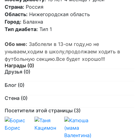
Страна:
Россия
Область:
Нижегородская область
Город:
Балахна
Тип диабета:
Тип 1
Обо мне:
Заболели в 13-ом году,но не
унываем,ходим в школу,продолжаем ходить в
футбольную секцию.Все будет хорошо!!!
Награды (0)
Друзья
(0)
Блог (0)
Стена (0)
Посетители этой страницы (3)