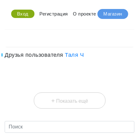
Вход
Регистрация
О проекте
Магазин
Друзья пользователя
Таля Ч
+
Показать ещё