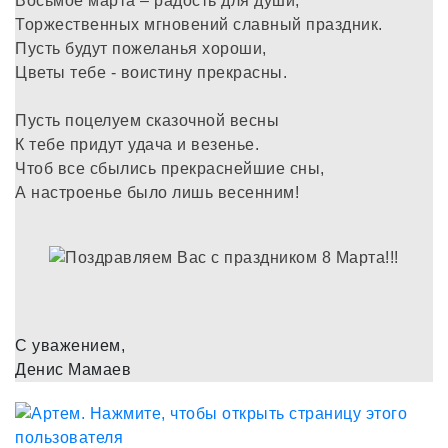
Восьмое марта – радость для души,
Торжественных мгновений славный праздник.
Пусть будут пожеланья хороши,
Цветы тебе - воистину прекрасны.
Пусть поцелуем сказочной весны
К тебе придут удача и везенье.
Чтоб все сбылись прекраснейшие сны,
А настроенье было лишь весенним!
С уважением,
Денис Мамаев