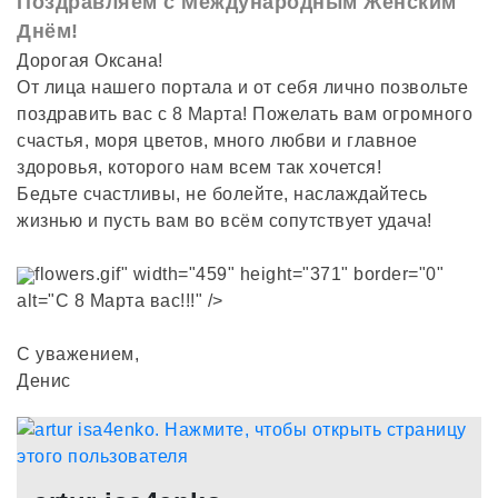
Поздравляем с Международным Женским
Днём!
Дорогая Оксана!
От лица нашего портала и от себя лично позвольте
поздравить вас с 8 Марта! Пожелать вам огромного
счастья, моря цветов, много любви и главное
здоровья, которого нам всем так хочется!
Бедьте счастливы, не болейте, наслаждайтесь
жизнью и пусть вам во всём сопутствует удача!
flowers.gif" width="459" height="371" border="0"
alt="С 8 Марта вас!!!" />
С уважением,
Денис