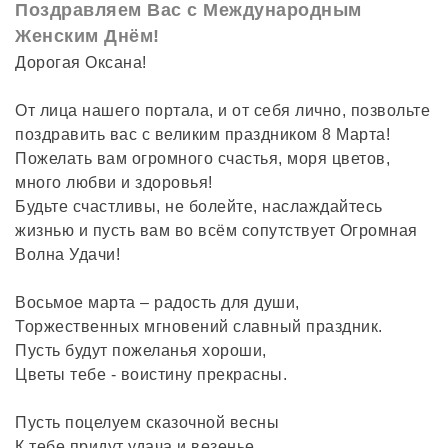
Поздравляем Вас с Международным
Женским Днём!
Дорогая Оксана!
От лица нашего портала, и от себя лично, позвольте
поздравить вас с великим праздником 8 Марта!
Пожелать вам огромного счастья, моря цветов,
много любви и здоровья!
Будьте счастливы, не болейте, наслаждайтесь
жизнью и пусть вам во всём сопутствует Огромная
Волна Удачи!
Восьмое марта – радость для души,
Торжественных мгновений славный праздник.
Пусть будут пожеланья хороши,
Цветы тебе - воистину прекрасны.
Пусть поцелуем сказочной весны
К тебе придут удача и везенье.