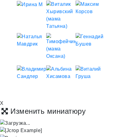
X
Изменить миниатюру