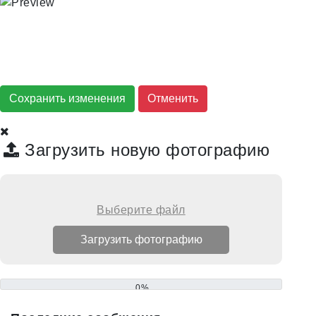
Сохранить изменения
Загрузить новую фотографию
Выберите файл
0%