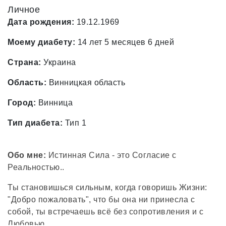
Личное
Дата рождения:
19.12.1969
Моему диабету:
14 лет 5 месяцев 6 дней
Страна:
Украина
Область:
Винницкая область
Город:
Винница
Тип диабета:
Тип 1
Обо мне:
Истинная Сила - это Согласие с
Реальностью..
Ты становишься сильным, когда говоришь Жизни:
"Добро пожаловать", что бы она ни принесла с
собой, ты встречаешь всё без сопротивления и с
Любовью....