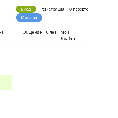
Вход
Регистрация
О проекте
Магазин
 и
Общение
Слёт
Мой
Диабет