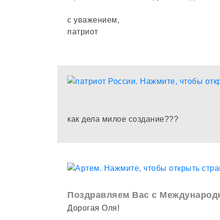
с уважением,
патриот
как дела милое создание???
Поздравляем Вас с Международ
Дорогая Оля!