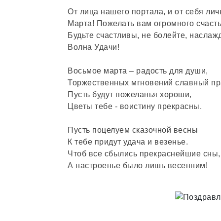
От лица нашего портала, и от себя лич
Марта! Пожелать вам огромного счасть
Будьте счастливы, не болейте, наслаж
Волна Удачи!
Восьмое марта – радость для души,
Торжественных мгновений славный пр
Пусть будут пожеланья хороши,
Цветы тебе - воистину прекрасны.
Пусть поцелуем сказочной весны
К тебе придут удача и везенье.
Чтоб все сбылись прекраснейшие сны,
А настроенье было лишь весенним!