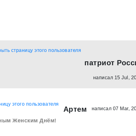
патриот Росс
написал 15 Jul, 2
Артем
написал 07 Mar, 2
ным Женским Днём!