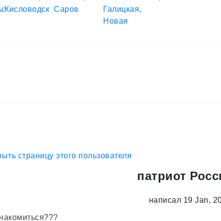
патриот Росс
написал 19 Jan, 2
знакомиться???