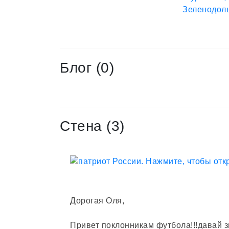
Блог (0)
Стена (3)
Дорогая Оля,
Привет поклонникам футбола!!!давай 