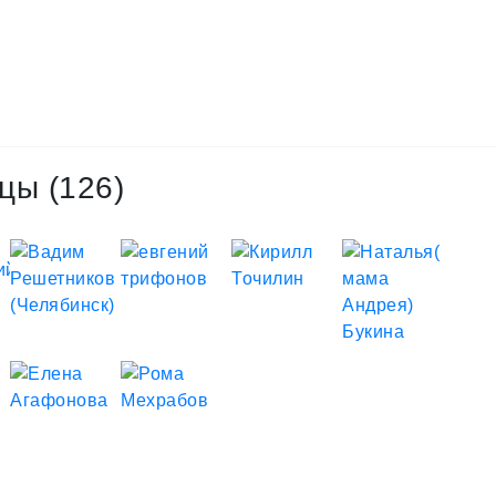
цы (126)