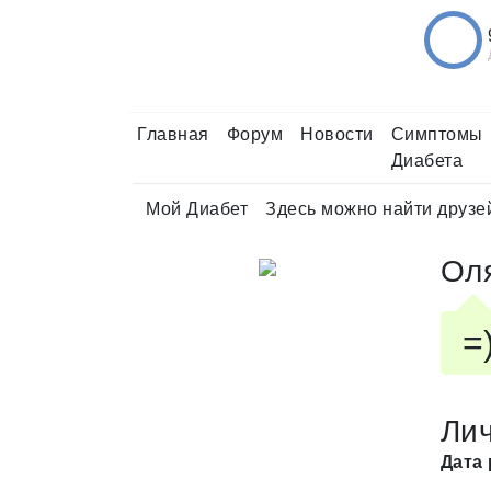
Главная
Форум
Новости
Симптомы
Диабета
Мой Диабет
Здесь можно найти друзе
Ол
=
Ли
Дата