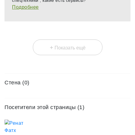
спецтехники , какие есть сервисы?
Подробнее
+
Показать ещё
Стена (0)
Посетители этой страницы (1)