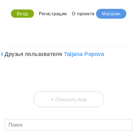
Вход
Регистрация
О проекте
Магазин
Друзья пользователя
Tatjana Popova
+
Показать ещё