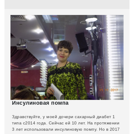
Инсулиновая помпа
Здравствуйте, у моей дочери сахарный диабет 1
типа с2014 года. Сейчас ей 10 лет. На протяжении
3 лет использовали инсулиновую помпу. Но в 2017