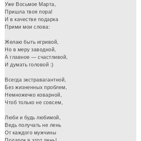
Уже Восьмое Марта,
Пришла твоя пора!
И в качестве подарка
Прими мои слова:
Желаю быть игривой,
Но в меру заводной,
А главное — счастливой,
И думать головой :)
Всегда экстравагантной,
Без жизненных проблем,
Немножечко коварной,
Чтоб только не совсем,
Люби и будь любимой,
Ведь получать не лень
От каждого мужчины
Подарок в этот день!