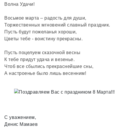
Волна Удачи!
Восьмое марта – радость для души,
Торжественных мгновений славный праздник.
Пусть будут пожеланья хороши,
Цветы тебе - воистину прекрасны.
Пусть поцелуем сказочной весны
К тебе придут удача и везенье.
Чтоб все сбылись прекраснейшие сны,
А настроенье было лишь весенним!
С уважением,
Денис Мамаев