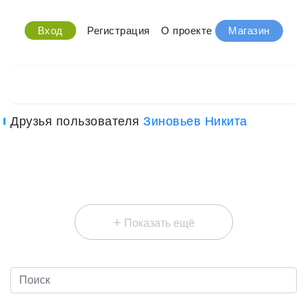
Вход
Регистрация
О проекте
Магазин
Друзья пользователя
Зиновьев Никита
+
Показать ещё