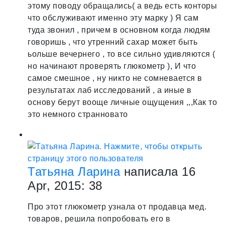
этому поводу обращались( а ведь есть конторы
что обслуживают именно эту марку ) Я сам
туда звонил , причем в основном когда людям
говоришь , что утренний сахар может быть
ьольше вечернего , то все сильно удивляются (
но начинают проверять глюкометр ), И что
самое смешное , ну никто не сомневается в
результатах лаб исследований , а иные в
основу берут вооще личные ощущения ,,,Как то
это немного странновато
Татьяна Ларина
написала 16
Apr, 2015:
3
8
Про этот глюкометр узнала от продавца мед.
товаров, решила попробовать его в