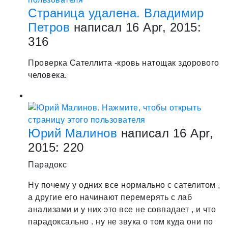
Страница удалена. Владимир
Петров
написал 16 Apr, 2015:
3
16
Проверка Сателлита -кровь натощак здорового
человека.
Юрий Малинов
написал 16 Apr,
2015:
2
20
Парадокс
Ну почему у одних все нормально с сателитом ,
а другие его начинают перемерять с лаб
анализами и у них это все не совпадает , и что
парадоксально . ну не звука о том куда они по