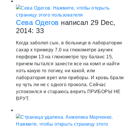
Сева Одегов
написал 29 Dec,
2014:
3
3
Когда заболел сын, в больнице в лаборатории
сахар к примеру 7.0 на глюкометре акучек
перформ 13 на глюкометре тру баланс 15,
причем пытался занести все на комп и найти
хоть какую то логику, ни какой, или
лаборатория врет или приборы. И кровь брали
ну чуть ли не с одного прокола. Сейчас
успокоился и стараюсь верить ПРИБОРЫ НЕ
ВРУТ.