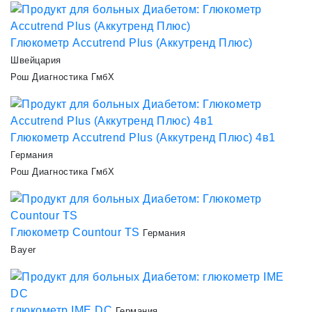
Глюкометр Accutrend Plus (Аккутренд Плюс)
Швейцария
Рош Диагностика ГмбХ
Глюкометр Accutrend Plus (Аккутренд Плюс) 4в1
Германия
Рош Диагностика ГмбХ
Глюкометр Countour TS
Германия
Bayer
глюкометр IME DC
Германия