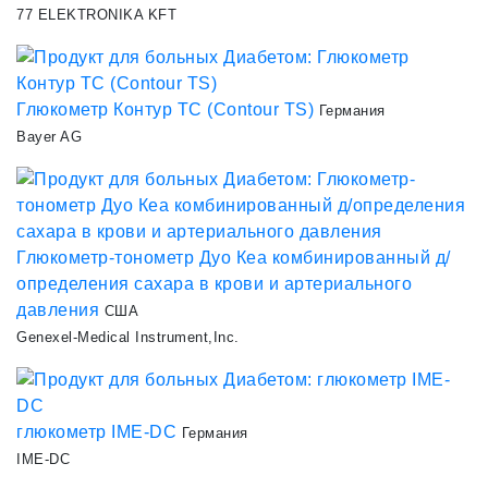
77 ELEKTRONIKA KFT
Глюкометр Контур ТС (Contour TS)
Германия
Bayer AG
Глюкометр-тонометр Дуо Кеа комбинированный д/
определения сахара в крови и артериального
давления
США
Genexel-Medical Instrument,Inc.
глюкометр IME-DC
Германия
IME-DC