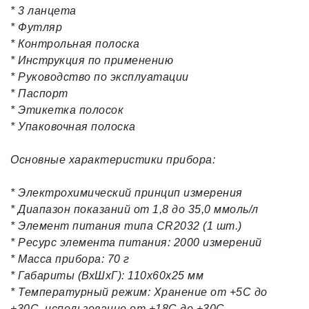
* 3 ланцета
* Футляр
* Контрольная полоска
* Инструкция по применению
* Руководство по эксплуатации
* Паспорт
* Этикетка полосок
* Упаковочная полоска
Основные характеристики прибора:
* Электрохимический принцип измерения
* Диапазон показаний от 1,8 до 35,0 ммоль/л
* Элемент питания типа CR2032 (1 шт.)
* Ресурс элемента питания: 2000 измерений
* Масса прибора: 70 г
* Габариты (ВхШхГ): 110х60х25 мм
* Температурный режим: Хранение от +5С до
+30С, использование от +18С до +30С.