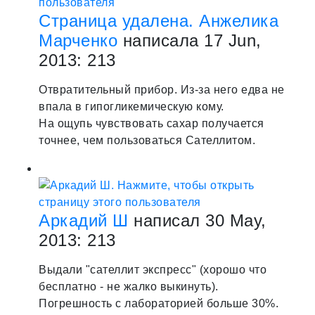
Страница удалена. Анжелика
Марченко
написала 17 Jun,
2013:
2
13
Отвратительный прибор. Из-за него едва не
впала в гипогликемическую кому.
На ощупь чувствовать сахар получается
точнее, чем пользоваться Сателлитом.
Аркадий Ш
написал 30 May,
2013:
2
13
Выдали "сателлит экспресс" (хорошо что
бесплатно - не жалко выкинуть).
Погрешность с лабораторией больше 30%.