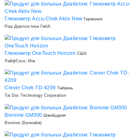
Глюкометр Accu-Chek Aktiv New
Германия
Рош Диагностика ГмбХ
Глюкометр OneTouch Horizon
США
ЛайфСкэн, Инк
Clever Chek ТD-4209
Тайвань
Tai Doc Technology Corporation
Bionime GM300
Швейцария
Bionime (Бионайм)