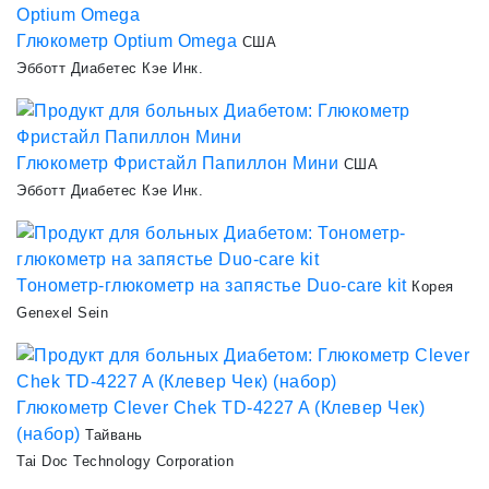
Глюкометр Optium Omega
США
Эбботт Диабетес Кэе Инк.
Глюкометр Фристайл Папиллон Мини
США
Эбботт Диабетес Кэе Инк.
Тонометр-глюкометр на запястье Duo-care kit
Корея
Genexel Sein
Глюкометр Clever Chek TD-4227 A (Клевер Чек)
(набор)
Тайвань
Tai Doc Technology Corporation