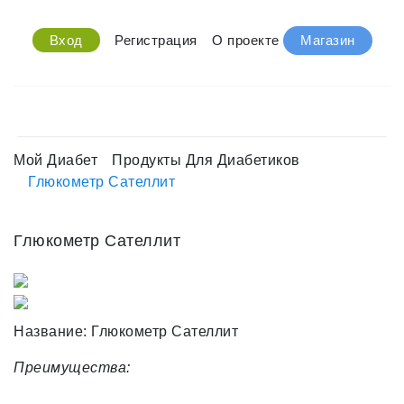
Вход
Регистрация
О проекте
Магазин
Мой Диабет
Продукты Для Диабетиков
Глюкометр Сателлит
Глюкометр Сателлит
Название:
Глюкометр Сателлит
Преимущества: