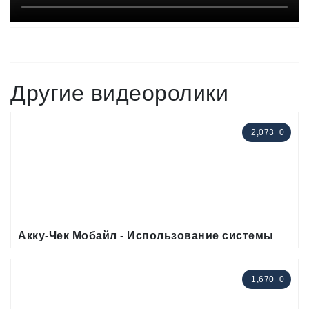
Другие видеоролики
2,073
0
Акку-Чек Мобайл - Использование системы
1,670
0