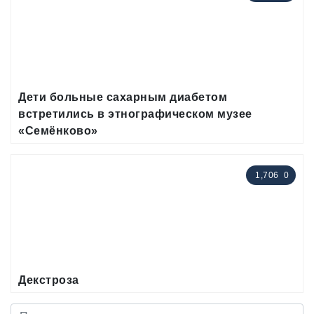
Дети больные сахарным диабетом
встретились в этнографическом музее
«Семёнково»
1,706
0
Декстроза