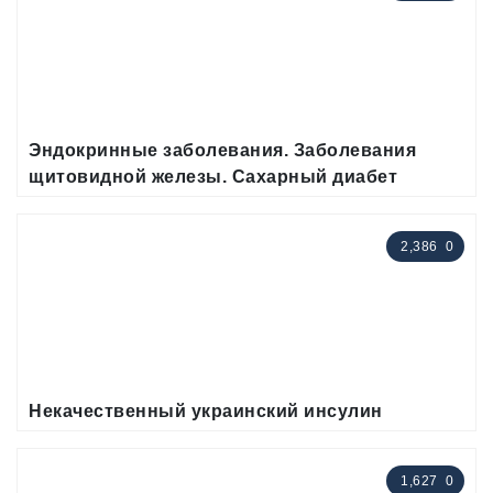
Эндокринные заболевания. Заболевания
щитовидной железы. Сахарный диабет
2,386
0
Некачественный украинский инсулин
1,627
0