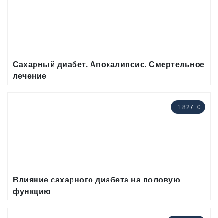
Сахарный диабет. Апокалипсис. Смертельное
лечение
1,827
0
Влияние сахарного диабета на половую
функцию