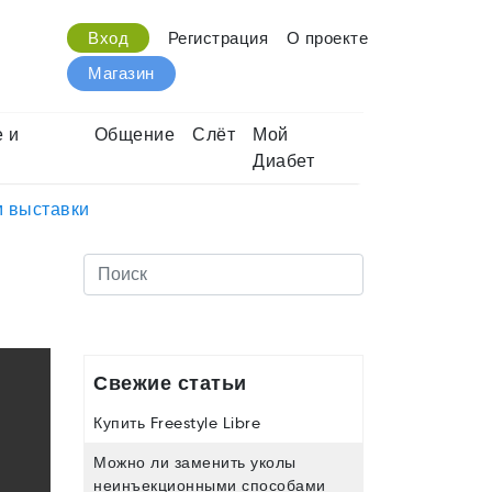
Вход
Регистрация
О проекте
Магазин
 и
Общение
Слёт
Мой
Диабет
м выставки
Свежие статьи
Купить Freestyle Libre
Можно ли заменить уколы
неинъекционными способами