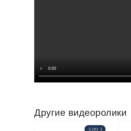
Другие видеоролики
3,193
2