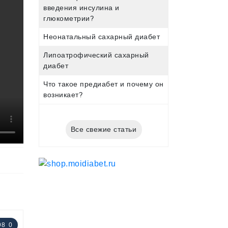
введения инсулина и
глюкометрии?
Неонатальный сахарный диабет
Липоатрофический сахарный
диабет
Что такое предиабет и почему он
возникает?
Все свежие статьи
98
0