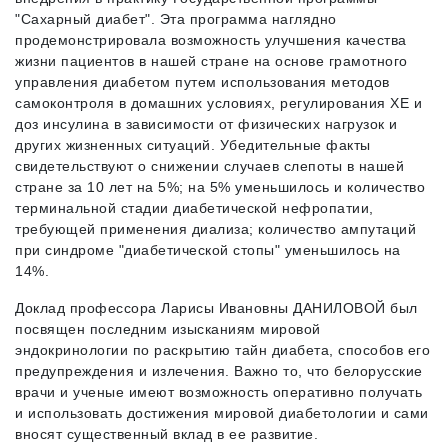
"Сахарный диабет". Эта программа наглядно
продемонстрировала возможность улучшения качества
жизни пациентов в нашей стране на основе грамотного
управления диабетом путем использования методов
самоконтроля в домашних условиях, регулирования ХЕ и
доз инсулина в зависимости от физических нагрузок и
других жизненных ситуаций. Убедительные факты
свидетельствуют о снижении случаев слепоты в нашей
стране за 10 лет на 5%; на 5% уменьшилось и количество
терминальной стадии диабетической нефропатии,
требующей применения диализа; количество ампутаций
при синдроме "диабетической стопы" уменьшилось на
14%.
Доклад профессора Ларисы Ивановны ДАНИЛОВОЙ был
посвящен последним изысканиям мировой
эндокринологии по раскрытию тайн диабета, способов его
предупреждения и излечения. Важно то, что белорусские
врачи и ученые имеют возможность оперативно получать
и использовать достижения мировой диабетологии и сами
вносят существенный вклад в ее развитие.