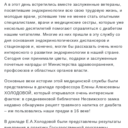
А в этот день встретились вместе заслуженные ветераны,
посвятившие эндокринологии всю свою трудовую жизнь, и
молодые врачи, успевшие тем не менее стать опытными
специалистами, врачи и медицинские сестры, которые уже
несколько десятилетий помогают справляться с диабетом
нашим читателям. Многие из них пришли в эту службу со
дня основания эндокринологических диспансеров и
стационаров и, конечно, могли бы рассказать очень много
интересного о развитии эндокринологии в нашей стране.
Сегодня они принимали цветы, подарки и заслуженные
почетные награды от Министерства здравоохранения,
профсоюзов и областных органов власти.
Основные вехи истории этой медицинской службы были
представлены в докладе профессора Елены Алексеевны
ХОЛОДОВОЙ, который открывался очень интересным
фактом: в средневековой библиотеке Несвижского замка
недавно обнаружен рецепт травяного напитка от диабета
– им пользовались наши предки в 16 веке!
В докладе Е.А.Холодовой были представлены результаты
внедрения в практику Государственной программы