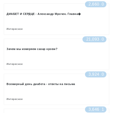
2,660
0
ДИАБЕТ И СЕРДЦЕ - Александр Мрочек. Главна�
Интересное
21,093
0
Зачем мы измеряем сахар крови?
Интересное
3,924
0
Всемирный день диабета - ответы на письма
Интересное
3,646
1