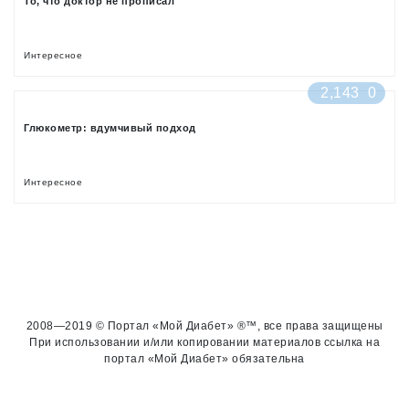
То, что доктор не прописал
Интересное
2,143
0
Глюкометр: вдумчивый подход
Интересное
2008—2019 © Портал «Мой Диабет» ®™, все права защищены
При использовании и/или копировании материалов ссылка на
портал «Мой Диабет» обязательна