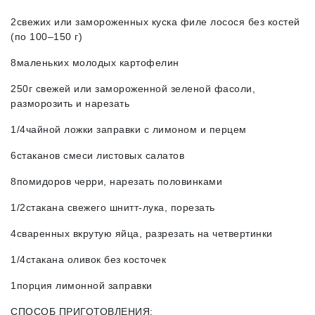
2свежих или замороженных куска филе лосося без костей
(по 100–150 г)
8маленьких молодых картофелин
250г свежей или замороженной зеленой фасоли,
разморозить и нарезать
1/4чайной ложки заправки с лимоном и перцем
6стаканов смеси листовых салатов
8помидоров черри, нарезать половинками
1/2стакана свежего шнитт-лука, порезать
4сваренных вкрутую яйца, разрезать на четвертинки
1/4стакана оливок без косточек
1порция лимонной заправки
СПОСОБ ПРИГОТОВЛЕНИЯ: