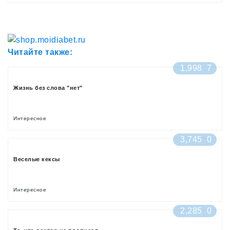
Читайте также:
1,998
7
Жизнь без слова "нет"
Интересное
3,745
0
Веселые кексы
Интересное
2,285
0