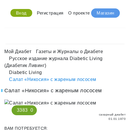
Вход
Регистрация
О проекте
Магазин
Мой Диабет
Газеты и Журналы о Диабете
Русское издание журнала Diabetic Living
(Диабетик Ливинг)
Diabetic Living
Салат «Никосия» с жареным лососем
Салат «Никосия» с жареным лососем
3383
0
сахарный диабет
01.01.1970
ВАМ ПОТРЕБУЕТСЯ: