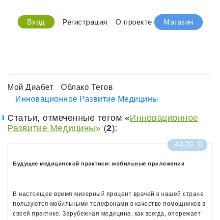
Вход
Регистрация
О проекте
Магазин
Мой Диабет
Облако Тегов
Инновационное Развитие Медицины
Статьи, отмеченные тегом «
Инновационное
Развитие Медицины
»
(
2
):
4820
0
Будущее медицинской практики: мобильные приложения
В настоящее время мизерный процент врачей в нашей стране
пользуются мобильными телефонами в качестве помощников в
своей практике. Зарубежная медицина, как всегда, опережает