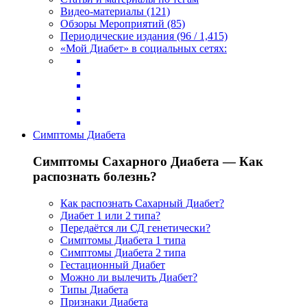
Видео-материалы (121)
Обзоры Мероприятий (85)
Периодические издания (96 / 1,415)
«Мой Диабет» в социальных сетях:
Симптомы Диабета
Симптомы Сахарного Диабета — Как
распознать болезнь?
Как распознать Сахарный Диабет?
Диабет 1 или 2 типа?
Передаётся ли СД генетически?
Симптомы Диабета 1 типа
Симптомы Диабета 2 типа
Гестационный Диабет
Можно ли вылечить Диабет?
Типы Диабета
Признаки Диабета