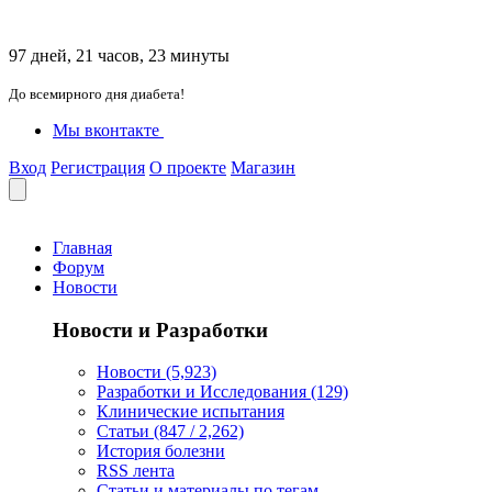
97 дней, 21 часов, 23 минуты
До всемирного дня диабета!
Мы вконтакте
Вход
Регистрация
О проекте
Магазин
Главная
Форум
Новости
Новости и Разработки
Новости (5,923)
Разработки и Исследования (129)
Клинические испытания
Статьи (847 / 2,262)
История болезни
RSS лента
Статьи и материалы по тегам