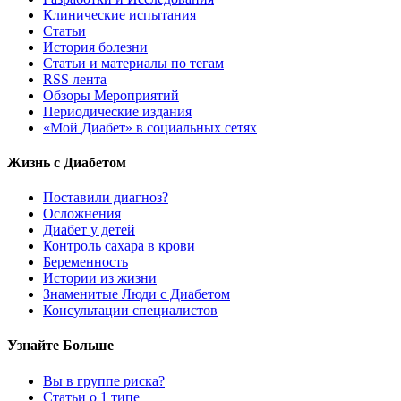
Клинические испытания
Статьи
История болезни
Статьи и материалы по тегам
RSS лента
Обзоры Мероприятий
Периодические издания
«Мой Диабет» в социальных сетях
Жизнь с Диабетом
Поставили диагноз?
Осложнения
Диабет у детей
Контроль сахара в крови
Беременность
Истории из жизни
Знаменитые Люди с Диабетом
Консультации специалистов
Узнайте Больше
Вы в группе риска?
Статьи о 1 типе