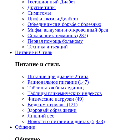
Гестационный Диабет
Другие типы
Симптомы
Профилактика Диабета
Объединимся в борьбе с болезнью
Мифы, выдумки и откровенный бред
Справочник терминов (287)
Первая помощь больному
Техника инъекций
Питание и Стиль
Питание и стиль
Питание при диабете 2 типа
Рациональное питание (147)
Таблицы хлебных единиц
Таблицы гликемических индексов
Физические нагрузки (49)
Видео-материалы (121)
Здоровый образ жизни
Лишний вес
Новости о питании и диетах (5,923)
Общение
Общение