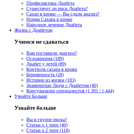
Профилактика Диабета
Существует ли риск Диабета?
Сахар в крови — Вы сдали анализ?
Норма Сахара в крови
Народное лечение Диабета
Жизнь с Диабетом
Учимся не сдаваться
Вам поставили диагноз?
Осложнения (189)
Диабет у детей (89)
Контроль сахара в крови
Беременность (28)
Истории из жизни (183)
Знаменитые Люди с Диабетом (40)
Консультации специалистов (1,391 / 1,444)
Узнайте Больше
Узнайте больше
Вы в группе риска?
Статьи о 1 типе (40)
Статьи о 2 типе (118)