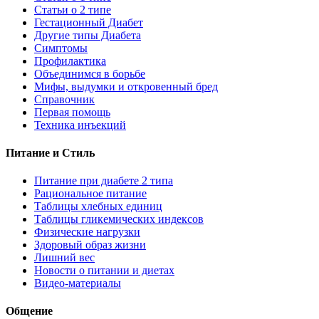
Статьи о 2 типе
Гестационный Диабет
Другие типы Диабета
Симптомы
Профилактика
Объединимся в борьбе
Мифы, выдумки и откровенный бред
Справочник
Первая помощь
Техника инъекций
Питание и Стиль
Питание при диабете 2 типа
Рациональное питание
Таблицы хлебных единиц
Таблицы гликемических индексов
Физические нагрузки
Здоровый образ жизни
Лишний вес
Новости о питании и диетах
Видео-материалы
Общение