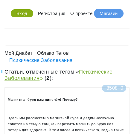
Вход
Регистрация
О проекте
Магазин
Мой Диабет
Облако Тегов
Психические Заболевания
Статьи, отмеченные тегом «
Психические
Заболевания
»
(
2
):
3508
0
Магнитная буря нам нипочём! Почему?
Здесь мы расскажем о магнитной буре и дадим несколько
советов на тему о том, как пережить магнитную бурю без
потерь для здоровья. В том числе и психического, ведь в такие