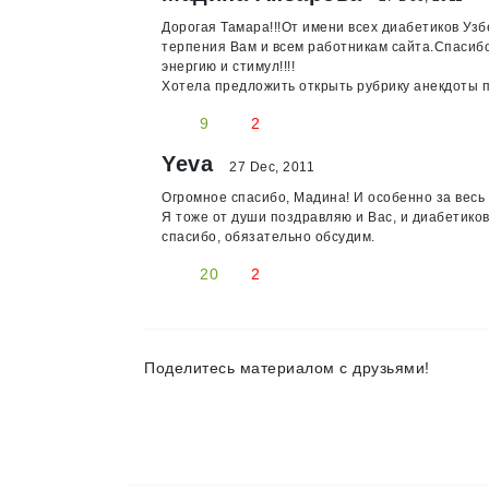
Дорогая Тамара!!!От имени всех диабетиков Уз
терпения Вам и всем работникам сайта.Спасибо
энергию и стимул!!!!
Хотела предложить открыть рубрику анекдоты п
9
2
Yeva
27 Dec, 2011
Огромное спасибо, Мадина! И особенно за весь 
Я тоже от души поздравляю и Вас, и диабетико
спасибо, обязательно обсудим.
20
2
Поделитесь материалом с друзьями!