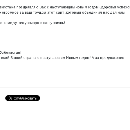
бекистана поздравляю Вас с наступающим новым годом!Здоровья,успехо
 огромное за ваш труд,за этот сайт ,который объединил нас,дал нам
о теме,чуточку юмора в нашу жизнь!
Узбекистан!
в всей Вашей страны с наступающим Новым годом! А за предложение