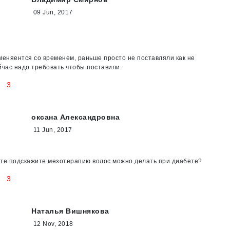
09 Jun, 2017
меняентся со временем, раньше просто не поставляли как не
йчас надо требовать чтобы поставили.
3
оксана Александровна
11 Jun, 2017
йте подскажите мезотерапию волос можно делать при диабете?
3
Наталья Вишнякова
12 Nov, 2018