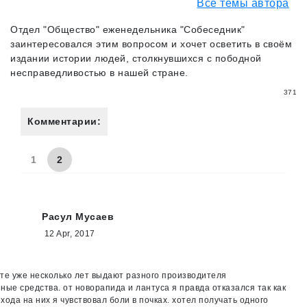
Все темы автора
Отдел "Общество" еженедельника "Собеседник"
заинтересовался этим вопросом и хочет осветить в своём
издании истории людей, столкнувшихся с пободной
несправедливостью в нашей стране.
371
Комментарии:
1
2
Расул Мусаев
12 Apr, 2017
те уже несколько лет выдают разного производителя
ные средства. от новорапида и лантуса я правда отказался так как
хода на них я чувствовал боли в почках. хотел получать одного