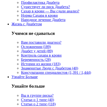
Профилактика Диабета
Существует ли риск Диабета?
Сахар в крови — Вы сдали анализ?
Норма Сахара в крови
Народное лечение Диабета
Жизнь с Диабетом
Учимся не сдаваться
Вам поставили диагноз?
Осложнения (189)
Диабет у детей (89)
Контроль сахара в крови
Беременность (28)
Истории из жизни (183)
Знаменитые Люди с Диабетом (40)
Консультации специалистов (1,391 / 1,444)
Узнайте Больше
Узнайте больше
Вы в группе риска?
Статьи о 1 типе (40)
Статьи о 2 типе (118)