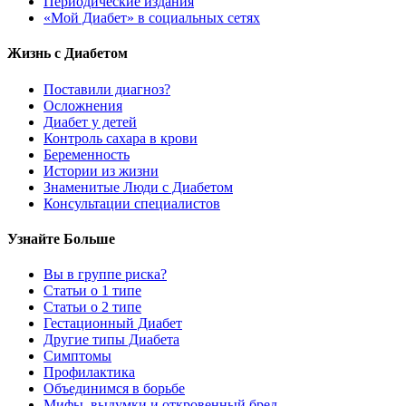
Периодические издания
«Мой Диабет» в социальных сетях
Жизнь с Диабетом
Поставили диагноз?
Осложнения
Диабет у детей
Контроль сахара в крови
Беременность
Истории из жизни
Знаменитые Люди с Диабетом
Консультации специалистов
Узнайте Больше
Вы в группе риска?
Статьи о 1 типе
Статьи о 2 типе
Гестационный Диабет
Другие типы Диабета
Симптомы
Профилактика
Объединимся в борьбе
Мифы, выдумки и откровенный бред