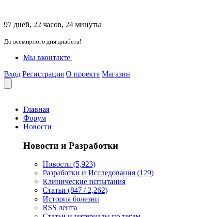
97 дней, 22 часов, 24 минуты
До всемирного дня диабета!
Мы вконтакте
Вход
Регистрация
О проекте
Магазин
Главная
Форум
Новости
Новости и Разработки
Новости (5,923)
Разработки и Исследования (129)
Клинические испытания
Статьи (847 / 2,262)
История болезни
RSS лента
Статьи и материалы по тегам