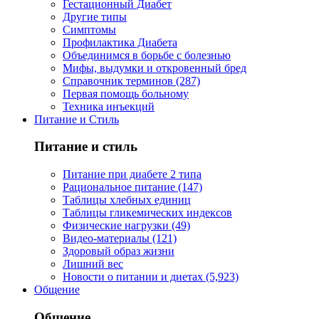
Гестационный Диабет
Другие типы
Симптомы
Профилактика Диабета
Объединимся в борьбе с болезнью
Мифы, выдумки и откровенный бред
Справочник терминов (287)
Первая помощь больному
Техника инъекций
Питание и Стиль
Питание и стиль
Питание при диабете 2 типа
Рациональное питание (147)
Таблицы хлебных единиц
Таблицы гликемических индексов
Физические нагрузки (49)
Видео-материалы (121)
Здоровый образ жизни
Лишний вес
Новости о питании и диетах (5,923)
Общение
Общение