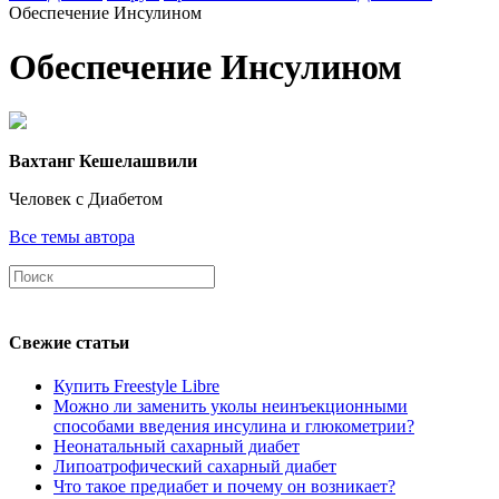
Обеспечение Инсулином
Обеспечение Инсулином
Вахтанг Кешелашвили
Человек с Диабетом
Все темы автора
Свежие статьи
Купить Freestyle Libre
Можно ли заменить уколы неинъекционными
способами введения инсулина и глюкометрии?
Неонатальный сахарный диабет
Липоатрофический сахарный диабет
Что такое предиабет и почему он возникает?