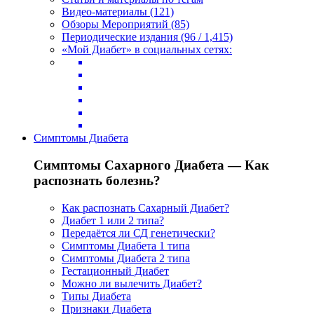
Видео-материалы (121)
Обзоры Мероприятий (85)
Периодические издания (96 / 1,415)
«Мой Диабет» в социальных сетях:
Симптомы Диабета
Симптомы Сахарного Диабета — Как
распознать болезнь?
Как распознать Сахарный Диабет?
Диабет 1 или 2 типа?
Передаётся ли СД генетически?
Симптомы Диабета 1 типа
Симптомы Диабета 2 типа
Гестационный Диабет
Можно ли вылечить Диабет?
Типы Диабета
Признаки Диабета