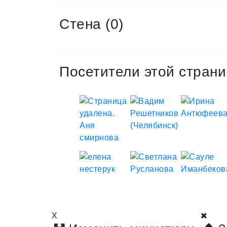
Стена (0)
Посетители этой страни
X