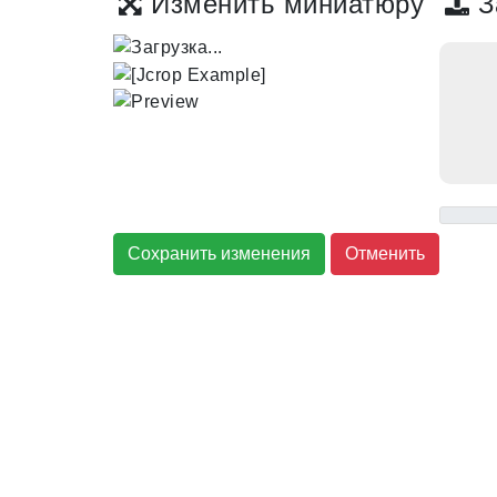
Изменить миниатюру
З
Сохранить изменения