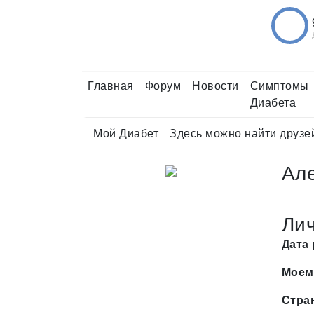
Главная
Форум
Новости
Симптомы
Диабета
Мой Диабет
Здесь можно найти друзе
Ал
Ли
Дата
Моем
Стра