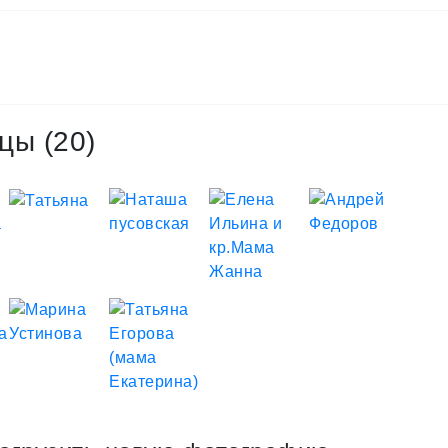
цы (20)