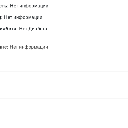
сть:
Нет информации
д:
Нет информации
иабета:
Нет Диабета
мне:
Нет информации