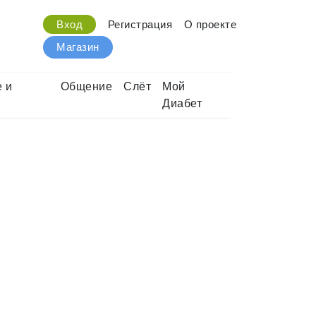
Вход
Регистрация
О проекте
Магазин
 и
Общение
Слёт
Мой
Диабет