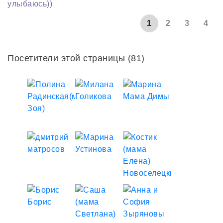
улыбаюсь))
1
2
3
4
Посетители этой страницы (81)