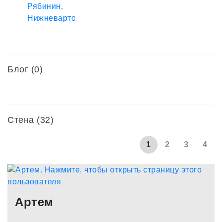
Блог (0)
Стена (32)
1
2
3
4
Артем