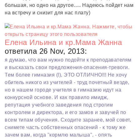
большая, но одно на другое..... Надеюсь пойдет нам
на встречу и снизит для нас плату)
Елена Ильина и кр.Мама Жанна
ответила 26 Nov, 2013:
я думаю, что вам нужно подойти к преподавателям
и высказать свои предложения-опасения-тревоги.
Тем более гимназия (!), ЭТО ОТЛИЧНО!!! Не хочу
обитель никого из учителей - труд почетный везде,
но в нашем городе учителя в гимназию идут на
конкурсной основе. И как правило имидж,
репутация учебного заведения под строгим
контролем и директора, и его замов и завучей по
всем типам обучения. Сходите заранее, мой совет,
снимете часть собственных опасений - к тому же
зачем вам, когда "кормлю малыша", - опять