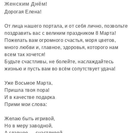
Женским Днём!
Дорогая Елена!
От лица нашего портала, и от себя лично, позвольте
поздравить вас с великим праздником 8 Марта!
Пожелать вам огромного счастья, моря цветов,
много любви и, главное, здоровья, которого нам
всем так хочется!
Будьте счастливы, не болейте, наслаждайтесь
жизнью и пусть вам во всём сопутствует удача!
Уже Восьмое Марта,
Пришла твоя пора!
И в качестве подарка
Прими мои слова:
Желаю быть игривой,
Но в меру заводной,
А главное — счастливой,