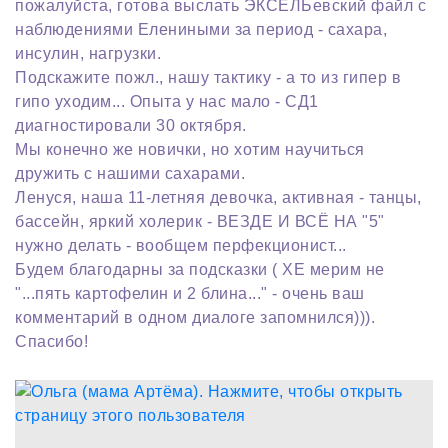
пожалуйста, готова выслать ЭКСЕЛЬевский файл с
наблюдениями Елениными за период - сахара,
инсулин, нагрузки.
Подскажите пожл., нашу тактику - а то из гипер в
гипо уходим... Опыта у нас мало - СД1
диагностировали 30 октября.
Мы конечно же новички, но хотим научиться
дружить с нашими сахарами.
Ленуся, наша 11-летняя девочка, активная - танцы,
бассейн, яркий холерик - ВЕЗДЕ И ВСЁ НА "5"
нужно делать - вообщем перфекционист...
Будем благодарны за подсказки ( ХЕ мерим не
"...пять картофелин и 2 блина..." - очень ваш
комментарий в одном диалоге запомнился))).
Спасибо!