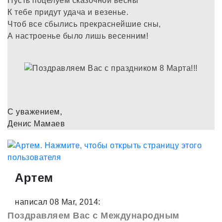
Пусть поцелуем сказочной весны
К тебе придут удача и везенье.
Чтоб все сбылись прекраснейшие сны,
А настроенье было лишь весенним!
С уважением,
Денис Мамаев
Артем
написал 08 Mar, 2014:
Поздравляем Вас с Международным