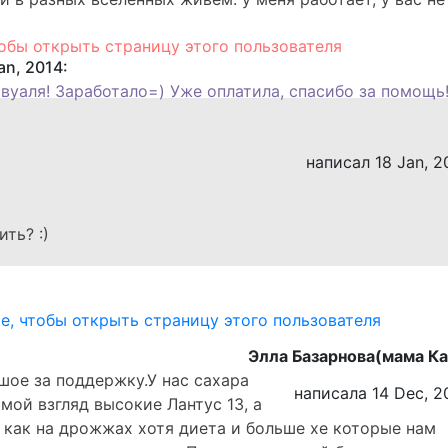
an, 2014:
 вуаля! Заработало=) Уже оплатила, спасибо за помощь
написал 18 Jan, 2
ть? :)
Элла Базарнова(мама Ка
шое за поддержку.У нас сахара
написала 14 Dec, 2
 мой взгляд высокие Лантус 13, а
ет как на дрожжах хотя диета и больше хе которые нам