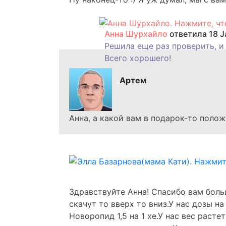
Анна Шурхайло
ответила 18 J
Решила еще раз проверить, и
Всего хорошего!
Артем
Анна, а какой вам в подарок-то положи
Здравствуйте Анна! Спасибо вам боль
скачут то вверх то вниз.У нас дозы на
Новоропид 1,5 на 1 хе.У нас вес раст