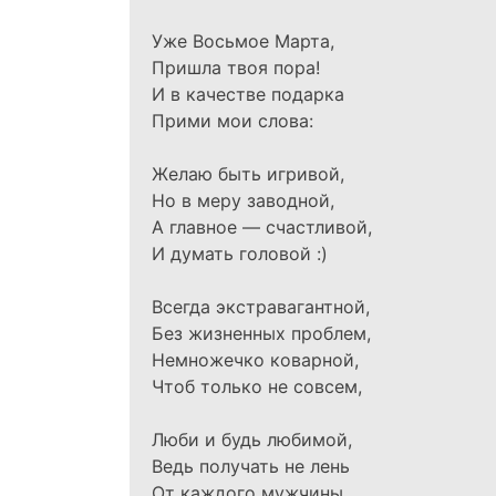
Уже Восьмое Марта,
Пришла твоя пора!
И в качестве подарка
Прими мои слова:
Желаю быть игривой,
Но в меру заводной,
А главное — счастливой,
И думать головой :)
Всегда экстравагантной,
Без жизненных проблем,
Немножечко коварной,
Чтоб только не совсем,
Люби и будь любимой,
Ведь получать не лень
От каждого мужчины