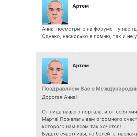
Артем
Анна, посмотрите на форуме - у нас г
Однако, насколько я помню, так и не у
Артем
Поздравляем Вас с Международн
Дорогая Анна!
От лица нашего портала, и от себя ли
Марта! Пожелать вам огромного счасть
которого нам всем так хочется!
Будьте счастливы, не болейте, наслаж