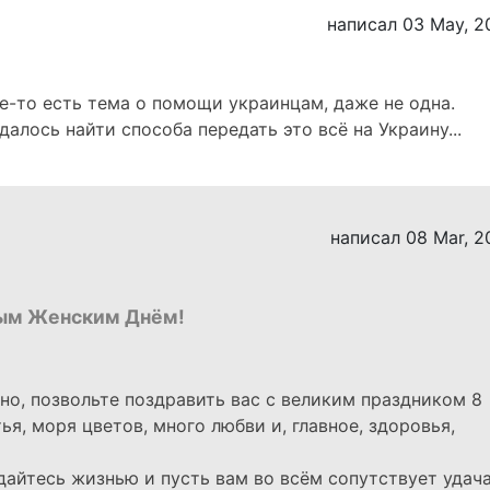
написал 03 May, 2
де-то есть тема о помощи украинцам, даже не одна.
далось найти способа передать это всё на Украину...
написал 08 Mar, 2
ым Женским Днём!
чно, позвольте поздравить вас с великим праздником 8
я, моря цветов, много любви и, главное, здоровья,
дайтесь жизнью и пусть вам во всём сопутствует удача