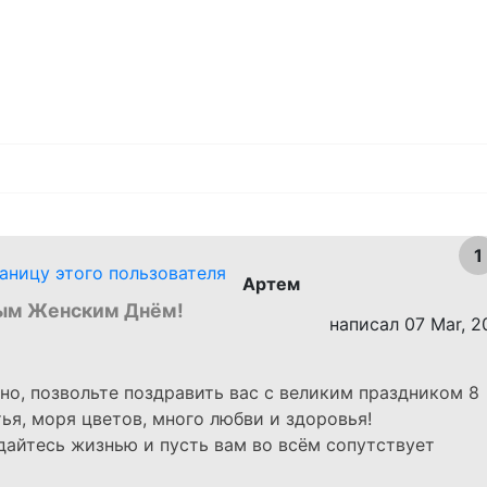
1
Артем
ым Женским Днём!
написал 07 Mar, 2
чно, позвольте поздравить вас с великим праздником 8
ья, моря цветов, много любви и здоровья!
ждайтесь жизнью и пусть вам во всём сопутствует