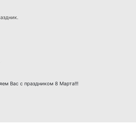
аздник.
,