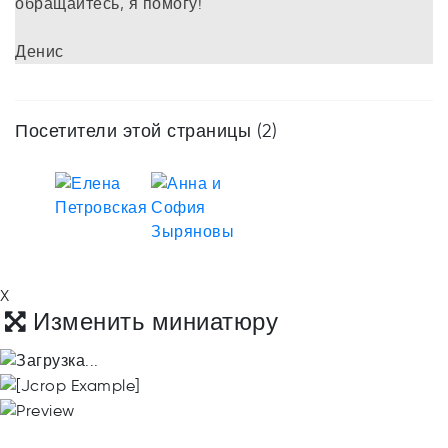
обращайтесь, я помогу!
Денис
Посетители этой страницы (2)
X
Изменить миниатюру