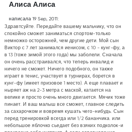
Алиса Алиса
написала 19 Sep, 2011:
Здравтсуйте. Передайте вашему мальчику, что он
спокойно сможет заниматься спортом-только
немножко осторожней, чем другие дети. Мой сын
Виктор с 7 лет занимался иенисом, с 10 - кунг-фу, а
в 13 (тоже зимой этого года) мы заболели. Сначала
он очень расстраивался, что теперь инвалид и
ничего не сможет. Ничего подобного, он также
играет в тенис, участвует в турнирах, борется в
кунг-фу (имеет призовое 1 место). А еще плавает и
ныряет аж на 2-3 метра с маской, катается на
велике и просто очень много двигается. Мячик тоже
пинает. И ваш малыш все сможет, главное следить
за сахарочком и вовремя кушать чего-нибудь. Сын
перед тренировкой всегда или 1/2 бананчика. или
небольшое яблочко сьедает без взяких подколок-и