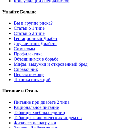
Консультации специалистов
Узнайте Больше
Вы в группе риска?
Статьи о 1 типе
Статьи о 2 типе
Гестационный Диабет
Другие типы Диабета
Симптомы
Профилактика
Объединимся в борьбе
Мифы, выдумки и откровенный бред
Справочник
Первая помощь
Техника инъекций
Питание и Стиль
Питание при диабете 2 типа
Рациональное питание
Таблицы хлебных единиц
Таблицы гликемических индексов
Физические нагрузки
Здоровый образ жизни