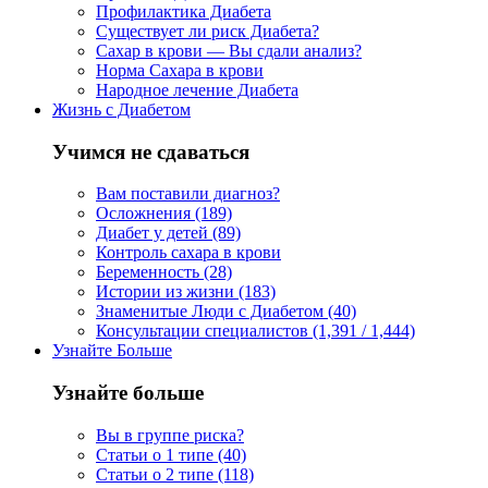
Профилактика Диабета
Существует ли риск Диабета?
Сахар в крови — Вы сдали анализ?
Норма Сахара в крови
Народное лечение Диабета
Жизнь с Диабетом
Учимся не сдаваться
Вам поставили диагноз?
Осложнения (189)
Диабет у детей (89)
Контроль сахара в крови
Беременность (28)
Истории из жизни (183)
Знаменитые Люди с Диабетом (40)
Консультации специалистов (1,391 / 1,444)
Узнайте Больше
Узнайте больше
Вы в группе риска?
Статьи о 1 типе (40)
Статьи о 2 типе (118)