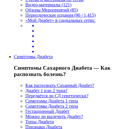
Видео-материалы (121)
Обзоры Мероприятий (85)
Периодические издания (96 / 1,415)
«Мой Диабет» в социальных сетях:
Симптомы Диабета
Симптомы Сахарного Диабета — Как
распознать болезнь?
Как распознать Сахарный Диабет?
Диабет 1 или 2 типа?
Передаётся ли СД генетически?
Симптомы Диабета 1 типа
Симптомы Диабета 2 типа
Гестационный Диабет
Можно ли вылечить Диабет?
Типы Диабета
Признаки Диабета