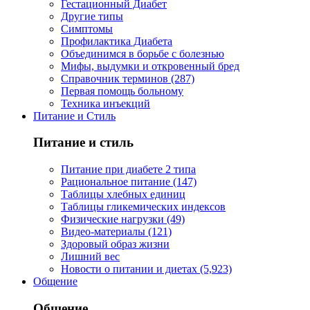
Гестационный Диабет
Другие типы
Симптомы
Профилактика Диабета
Объединимся в борьбе с болезнью
Мифы, выдумки и откровенный бред
Справочник терминов (287)
Первая помощь больному
Техника инъекций
Питание и Стиль
Питание и стиль
Питание при диабете 2 типа
Рациональное питание (147)
Таблицы хлебных единиц
Таблицы гликемических индексов
Физические нагрузки (49)
Видео-материалы (121)
Здоровый образ жизни
Лишний вес
Новости о питании и диетах (5,923)
Общение
Общение