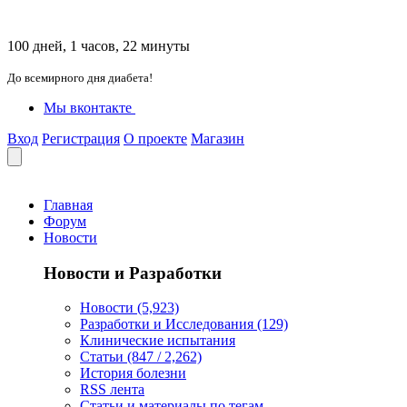
100 дней, 1 часов, 22 минуты
До всемирного дня диабета!
Мы вконтакте
Вход
Регистрация
О проекте
Магазин
Главная
Форум
Новости
Новости и Разработки
Новости (5,923)
Разработки и Исследования (129)
Клинические испытания
Статьи (847 / 2,262)
История болезни
RSS лента
Статьи и материалы по тегам