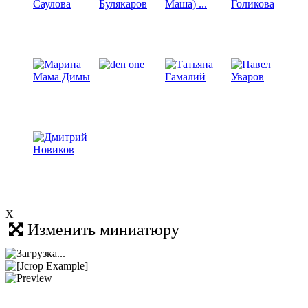
X
Изменить миниатюру