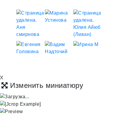
X
Изменить миниатюру