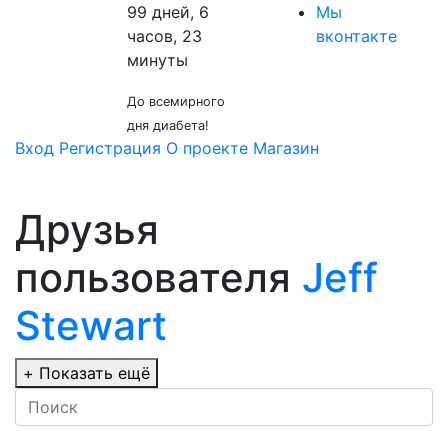
99 дней, 6
Мы
часов, 23
вконтакте
минуты
До всемирного
дня диабета!
Вход
Регистрация
О проекте
Магазин
Друзья
пользователя
Jeff
Stewart
+
Показать ещё