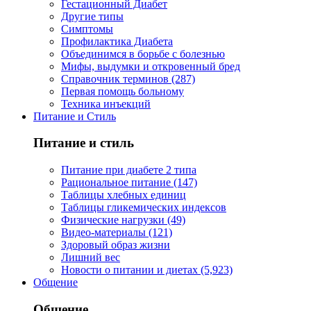
Гестационный Диабет
Другие типы
Симптомы
Профилактика Диабета
Объединимся в борьбе с болезнью
Мифы, выдумки и откровенный бред
Справочник терминов (287)
Первая помощь больному
Техника инъекций
Питание и Стиль
Питание и стиль
Питание при диабете 2 типа
Рациональное питание (147)
Таблицы хлебных единиц
Таблицы гликемических индексов
Физические нагрузки (49)
Видео-материалы (121)
Здоровый образ жизни
Лишний вес
Новости о питании и диетах (5,923)
Общение
Общение