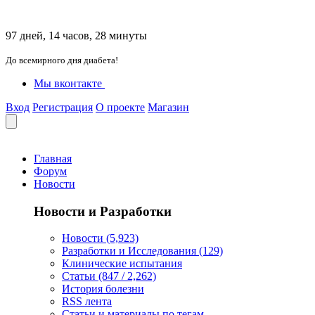
97 дней, 14 часов, 28 минуты
До всемирного дня диабета!
Мы вконтакте
Вход
Регистрация
О проекте
Магазин
Главная
Форум
Новости
Новости и Разработки
Новости (5,923)
Разработки и Исследования (129)
Клинические испытания
Статьи (847 / 2,262)
История болезни
RSS лента
Статьи и материалы по тегам