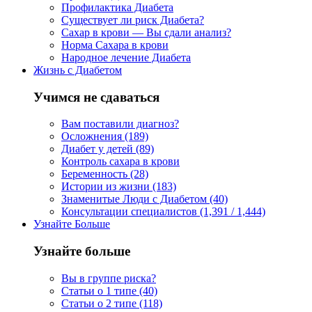
Профилактика Диабета
Существует ли риск Диабета?
Сахар в крови — Вы сдали анализ?
Норма Сахара в крови
Народное лечение Диабета
Жизнь с Диабетом
Учимся не сдаваться
Вам поставили диагноз?
Осложнения (189)
Диабет у детей (89)
Контроль сахара в крови
Беременность (28)
Истории из жизни (183)
Знаменитые Люди с Диабетом (40)
Консультации специалистов (1,391 / 1,444)
Узнайте Больше
Узнайте больше
Вы в группе риска?
Статьи о 1 типе (40)
Статьи о 2 типе (118)