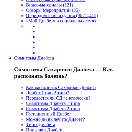
Видео-материалы (121)
Обзоры Мероприятий (85)
Периодические издания (96 / 1,415)
«Мой Диабет» в социальных сетях:
Симптомы Диабета
Симптомы Сахарного Диабета — Как
распознать болезнь?
Как распознать Сахарный Диабет?
Диабет 1 или 2 типа?
Передаётся ли СД генетически?
Симптомы Диабета 1 типа
Симптомы Диабета 2 типа
Гестационный Диабет
Можно ли вылечить Диабет?
Типы Диабета
Признаки Диабета