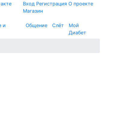
такте
Вход
Регистрация
О проекте
Магазин
е и
Общение
Слёт
Мой
Диабет