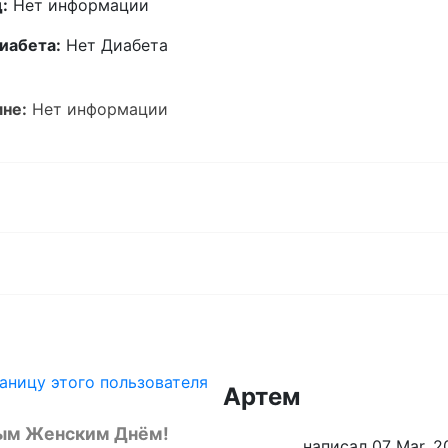
:
Нет информации
иабета:
Нет Диабета
не:
Нет информации
Артем
ым Женским Днём!
написал 07 Mar, 2