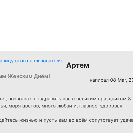
Артем
ым Женским Днём!
написал 08 Mar, 2
чно, позвольте поздравить вас с великим праздником 8
я, моря цветов, много любви и, главное, здоровья,
дайтесь жизнью и пусть вам во всём сопутствует удача