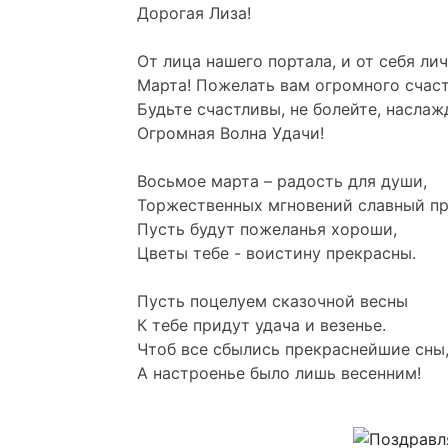
Дорогая Лиза!
От лица нашего портала, и от себя ли
Марта! Пожелать вам огромного счаст
Будьте счастливы, не болейте, насла
Огромная Волна Удачи!
Восьмое марта – радость для души,
Торжественных мгновений славный пр
Пусть будут пожеланья хороши,
Цветы тебе - воистину прекрасны.
Пусть поцелуем сказочной весны
К тебе придут удача и везенье.
Чтоб все сбылись прекраснейшие сны
А настроенье было лишь весенним!