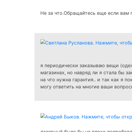
Не за что.Обращайтесь еще если вам
я периодически заказываю вещи (одеж
магазинах, но навряд ли я стала бы з
на что нужна гарантия.. и так как я 
могу ответить на многие ваши вопросы
лазерный было бы не плохо попробова