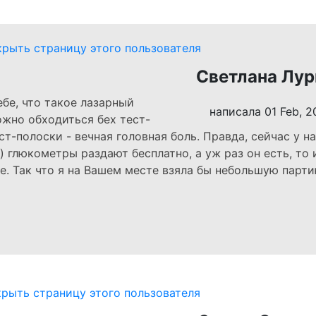
Светлана Лур
бе, что такое лазарный
написала 01 Feb, 2
жно обходиться бех тест-
ест-полоски - вечная головная боль. Правда, сейчас у на
х) глюкометры раздают бесплатно, а уж раз он есть, то
ые. Так что я на Вашем месте взяла бы небольшую парт