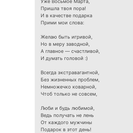
Уже Восьмое Марта,
Пришла твоя пора!
И в качестве подарка
Прими мои слова:
Желаю быть игривой,
Но в меру заводной,
А главное — счастливой,
И думать головой :)
Всегда экстравагантной,
Без жизненных проблем,
Немножечко коварной,
Чтоб только не совсем,
Люби и будь любимой,
Ведь получать не лень
От каждого мужчины
Подарок в этот день!