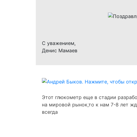
С уважением,
Денис Мамаев
Этот глюкометр еще в стадии разрабо
на мировой рынок,то к нам 7-8 лет жда
всегда