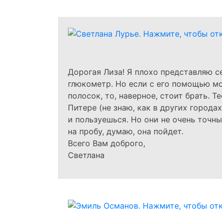
Дорогая Лиза! Я плохо представляю се
глюкометр. Но если с его помощью мо
полосок, то, наверное, стоит брать. Т
Питере (не знаю, как в других города
и пользуешься. Но они не очень точн
на пробу, думаю, она пойдет.
Всего Вам доброго,
Светлана