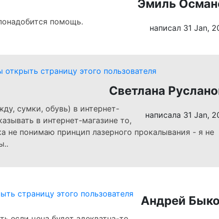
Эмиль Осман
 понадобится помощь.
написал 31 Jan, 2
Светлана Руслано
ду, сумки, обувь) в интернет-
написала 31 Jan, 2
аказывать в интернет-магазине то,
пока не понимаю принцип лазерного прокалывания - я не
..
Андрей Бык
ть.если цена будет адекватна-то