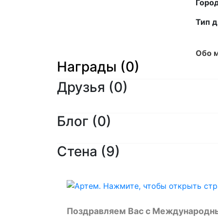
Город
Тип д
Обо м
Награды (0)
Друзья
(0)
Блог (0)
Стена (9)
Поздравляем Вас с Международн