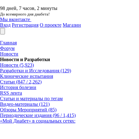
98 дней, 7 часов, 2 минуты
До всемирного дня диабета!
Мы вконтакте
Вход
Регистрация
О проекте
Магазин
Главная
Форум
Новости
Новости и Разработки
Новости (5,923)
Разработки и Исследования (129)
Клинические испытания
Статьи (847 / 2,262)
История болезни
RSS лента
Статьи и материалы по тегам
Видео-материалы (121)
Обзоры Мероприятий (85)
Периодические издания (96 / 1,415)
«Мой Диабет» в социальных сетях: