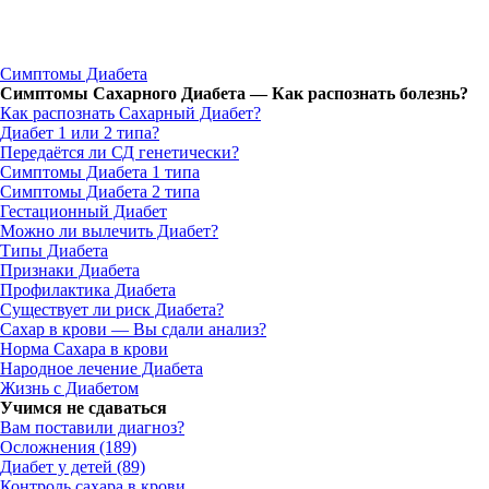
Симптомы Диабета
Симптомы Сахарного Диабета — Как распознать болезнь?
Как распознать Сахарный Диабет?
Диабет 1 или 2 типа?
Передаётся ли СД генетически?
Симптомы Диабета 1 типа
Симптомы Диабета 2 типа
Гестационный Диабет
Можно ли вылечить Диабет?
Типы Диабета
Признаки Диабета
Профилактика Диабета
Существует ли риск Диабета?
Сахар в крови — Вы сдали анализ?
Норма Сахара в крови
Народное лечение Диабета
Жизнь с Диабетом
Учимся не сдаваться
Вам поставили диагноз?
Осложнения (189)
Диабет у детей (89)
Контроль сахара в крови