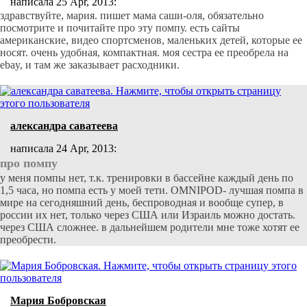
написала 25 Apr, 2013:
здравствуйте, мария. пишет мама саши-оля, обязательно
посмотрите и почитайте про эту помпу. есть сайты
американские, видео спортсменов, маленьких детей, которые ее
носят. очень удобная, компактная. моя сестра ее преобрела на
ebay, и там же заказывает расходники.
александра саватеева
написала 24 Apr, 2013:
про помпу
у меня помпы нет, т.к. тренировки в бассейне каждый день по
1,5 часа, но помпа есть у моей тети. OMNIPOD- лучшая помпа в
мире на сегодняшний день, беспроводная и вообще супер, в
россии их нет, только через США или Израиль можно достать.
через США сложнее. в дальнейшем родители мне тоже хотят ее
преобрести.
Мария Бобровская