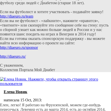
футболу среди людей с Диабетом (старше 18 лет).
Если вы футболист и хотите участвовать - подавайте заявку!
http://diaeuro.ru/team
Если вы не футболист - «лайкните», нажмите «нравится»,
«твитните» или скопируйте это сообщение себе на стену: пусть
о сборной узнает как можно больше людей в России и у нас
появится шанс поедить на играх в Венгрии в 2014 году!
Если вы готовы оказать спонсорскую поддержку - вы можете
найти всю информацию о проекте на сайте:
http://diaeuro.ru/sponsor
http://diaeuro.ru/
С уважением,
Коллектив Портала Мой Диабет
Елена Новик
написала 15 Oct, 2013:
Елен, легко! Я работаю на Фрунзенской, можем где-нибудь
пересечься. Левемир есть до марта 2014, есть до октября 2014,