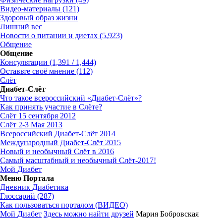
Видео-материалы (121)
Здоровый образ жизни
Лишний вес
Новости о питании и диетах (5,923)
Общение
Общение
Консультации (1,391 / 1,444)
Оставьте своё мнение (112)
Слёт
Диабет-Слёт
Что такое всероссийский «Диабет-Слёт»?
Как принять участие в Слёте?
Слёт 15 сентября 2012
Слёт 2-3 Мая 2013
Всероссийский Диабет-Слёт 2014
Международный Диабет-Слёт 2015
Новый и необычный Слёт в 2016
Самый масштабный и необычный Слёт-2017!
Мой Диабет
Меню Портала
Дневник Диабетика
Глоссарий (287)
Как пользоваться порталом (ВИДЕО)
Мой Диабет
Здесь можно найти друзей
Мария Бобровская