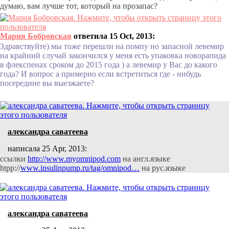
думаю, вам лучше тот, который на прозапас?
Мария Бобровская
ответила 15 Oct, 2013:
Здравствуйте) мы тоже перешли на помпу но запасной левемир
на крайний случай закончился у меня есть упаковка новорапида
в флекспенах сроком до 2015 года ) а левемир у Вас до какого
года? И вопрос а примерно если встретиться где - нибудь
посередине вы выезжаете?
александра саватеева
написала 25 Apr, 2013:
ссылки
http://www.myomnipod.com
на англ.языке
htpp://
www.insulinpump.ru/tag/omnipod…
на рус.языке
александра саватеева