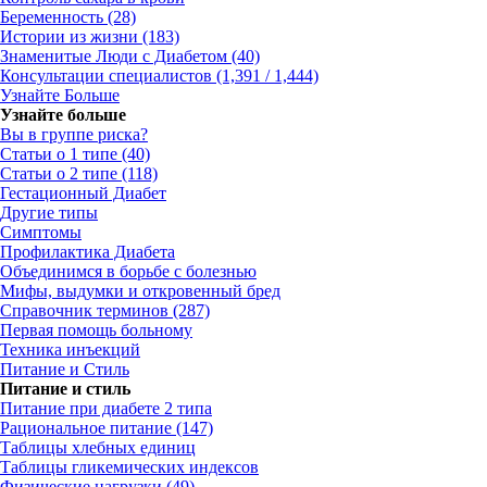
Беременность (28)
Истории из жизни (183)
Знаменитые Люди с Диабетом (40)
Консультации специалистов (1,391 / 1,444)
Узнайте Больше
Узнайте больше
Вы в группе риска?
Статьи о 1 типе (40)
Статьи о 2 типе (118)
Гестационный Диабет
Другие типы
Симптомы
Профилактика Диабета
Объединимся в борьбе с болезнью
Мифы, выдумки и откровенный бред
Справочник терминов (287)
Первая помощь больному
Техника инъекций
Питание и Стиль
Питание и стиль
Питание при диабете 2 типа
Рациональное питание (147)
Таблицы хлебных единиц
Таблицы гликемических индексов
Физические нагрузки (49)