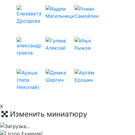
X
Изменить миниатюру