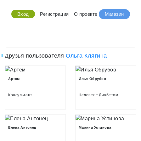
Вход
Регистрация
О проекте
Магазин
Друзья пользователя
Ольга Клягина
Артем
Илья Обрубов
Консультант
Человек с Диабетом
Елена Антонец
Марина Устинова