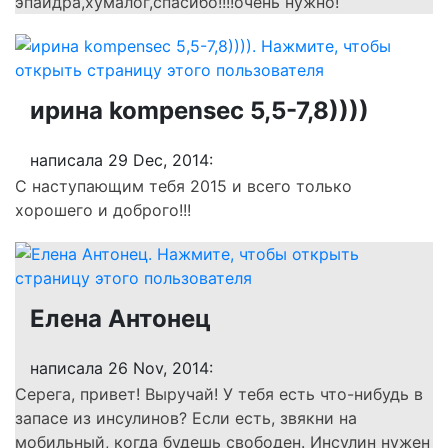
эпайдра,хумалог,спасибо!!!!очень нужно!
ирина kompensec 5,5-7,8))))
написала 29 Dec, 2014:
С наступающим тебя 2015 и всего только
хорошего и доброго!!!
Елена Антонец
написала 26 Nov, 2014:
Серега, привет! Выручай! У тебя есть что-нибудь в
запасе из инсулинов? Если есть, звякни на
мобильный, когда будешь свободен. Инсулин нужен