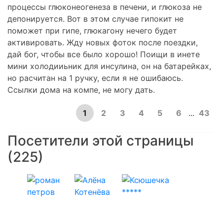
процессы глюконеогенеза в печени, и глюкоза не
депонируется. Вот в этом случае гипокит не
поможет при гипе, глюкагону нечего будет
активировать. Жду новых фоток после поездки,
дай бог, чтобы все было хорошо! Поищи в инете
мини холодииьник для инсулина, он на батарейках,
но расчитан на 1 ручку, если я не ошибаюсь.
Ссылки дома на компе, не могу дать.
1
2
3
4
5
6
...
43
Посетители этой страницы
(225)