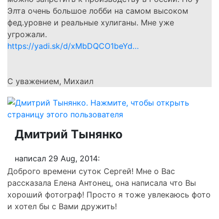
Элта очень большое лобби на самом высоком
фед.уровне и реальные хулиганы. Мне уже
угрожали.
https://yadi.sk/d/xMbDQCO1beYd…
С уважением, Михаил
Дмитрий Тынянко
написал 29 Aug, 2014:
Доброго времени суток Сергей! Мне о Вас
рассказала Елена Антонец, она написала что Вы
хороший фотограф! Просто я тоже увлекаюсь фото
и хотел бы с Вами дружить!