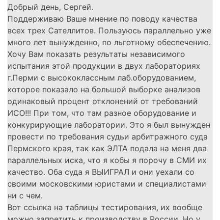
Добрый день, Сергей.
Поддерживаю Ваше мнение по поводу качества
всех трех Сателлитов. Пользуюсь параллельно уже
много лет вынужденно, по льготному обеспечению.
Хочу Вам показать результаты независимого
испытания этой продукции в двух лабораториях
г.Перми с высококлассным лаб.оборудованием,
которое показало на большой выборке анализов
одинаковый процент отклонений от требований
ИСО!!! При том, что там разное оборудование и
конкурирующие лаборатории. Это я был вынужден
провести по требования судьи арбитражного суда
Пермского края, так как ЭЛТА подала на меня два
параллельных иска, что я кобы я порочу в СМИ их
качество. Оба суда я ВЫИГРАЛ и они уехали со
своими московскими юристами и специалистами
ни с чем.
Вот ссылка на таблицы тестирования, их вообще
можно запретить к производству в России. Но у