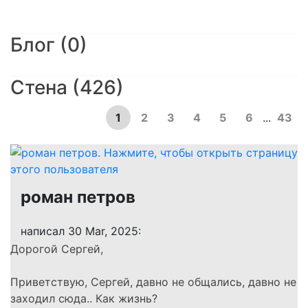
Блог (0)
Стена (426)
1
2
3
4
5
6
...
43
роман петров
написал 30 Mar, 2025:
Дорогой Сергей,
Приветствую, Сергей, давно не общались, давно не
заходил сюда.. Как жизнь?