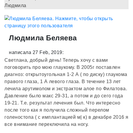
Людмила
Людмила Беляева
написала 27 Feb, 2019:
Светлана, добрый день! Теперь хочу с вами
поговорить про мою глаукому. В 2005г поставлен
диагноз: открытоугольная 1-2 А ( по диску) глаукома
правого глаза, 1 А левого глаза. В течение 13 лет
лечила арутимолом и экстрактом алое по Филатова.
Давление было макс 29-31, а потом и до сего года
19-21. Т.е. результат лечения был. Что интересно
после того как я получила сложный перелом
голеностопа ( с имплантацией м| к) в декабре 2016 я
все внимание переключила на ногу.