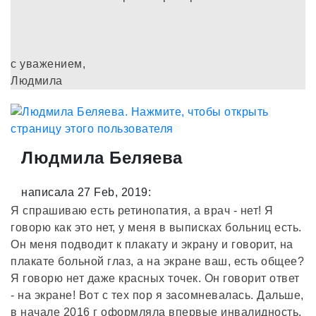
с уважением,
Людмила
Людмила Беляева
написала 27 Feb, 2019:
Я спрашиваю есть ретинопатия, а врач - нет! Я
говорю как это нет, у меня в выписках больниц есть.
Он меня подводит к плакату и экрану и говорит, на
плакате больной глаз, а на экране ваш, есть общее?
Я говорю нет даже красных точек. Он говорит ответ
- на экране! Вот с тех пор я засомневалась. Дальше,
в начале 2016 г оформляла впервые инвалидность.