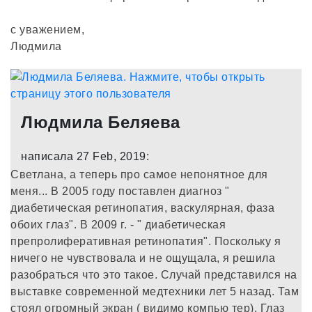
с уважением,
Людмила
Людмила Беляева
написала 27 Feb, 2019:
Светлана, а теперь про самое непонятное для
меня... В 2005 году поставлен диагноз "
диабетическая ретинопатия, васкулярная, фаза
обоих глаз". В 2009 г. - " диабетическая
препролиферативная ретинопатия". Поскольку я
ничего не чувствовала и не ощущала, я решила
разобраться что это такое. Случай представился на
выставке современной медтехники лет 5 назад. Там
стоял огромный экран ( видимо компью тер). Глаз