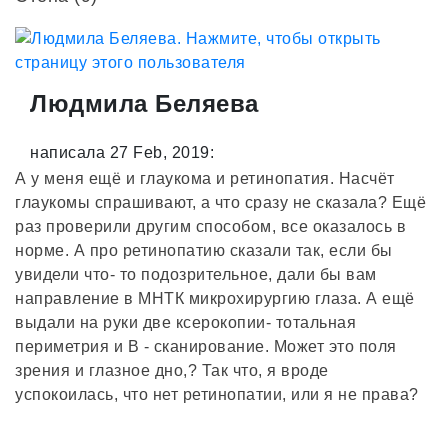
Людмила Беляева
написала 27 Feb, 2019:
А у меня ещё и глаукома и ретинопатия. Насчёт
глаукомы спрашивают, а что сразу не сказала? Ещё
раз проверили другим способом, все оказалось в
норме. А про ретинопатию сказали так, если бы
увидели что- то подозрительное, дали бы вам
направление в МНТК микрохирургию глаза. А ещё
выдали на руки две ксерокопии- тотальная
периметрия и В - сканирование. Может это поля
зрения и глазное дно,? Так что, я вроде
успокоилась, что нет ретинопатии, или я не права?