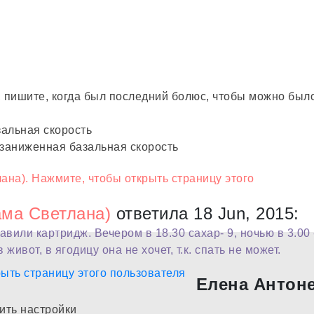
е, пишите, когда был последний болюс, чтобы можно был
альная скорость
 заниженная базальная скорость
ма Светлана)
ответила 18 Jun, 2015:
вили картридж. Вечером в 18.30 сахар- 9, ночью в 3.00 
 живот, в ягодицу она не хочет, т.к. спать не может.
Елена Антон
ить настройки