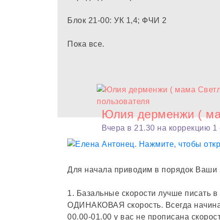
Блок 21-00: УК 1,4; ФЧИ 2
Пока все.
Юлия дерменжи ( ма
Вчера в 21.30 на коррекцию 1 е
Для начала приводим в порядок Ваши 
1. Базальные скорости лучше писать в
ОДИНАКОВАЯ скорость. Всегда начинае
00.00-01.00 у вас не прописана скорос