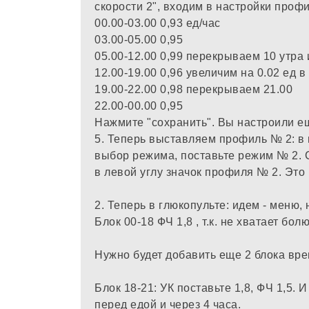
скорости 2", входим в настройки профи
00.00-03.00 0,93 ед/час
03.00-05.00 0,95
05.00-12.00 0,99 перекрываем 10 утра 
12.00-19.00 0,96 увеличим на 0.02 ед в
19.00-22.00 0,98 перекрываем 21.00
22.00-00.00 0,95
Нажмите "сохранить". Вы настроили е
5. Теперь выставляем профиль № 2: в
выбор режима, поставьте режим № 2. 
в левой углу значок профиля № 2. Это
2. Теперь в глюкопульте: идем - меню,
Блок 00-18 ФЧ 1,8 , т.к. не хватает бол
Нужно будет добавить еще 2 блока вре
Блок 18-21: УК поставьте 1,8, ФЧ 1,5. 
перед едой и через 4 часа.