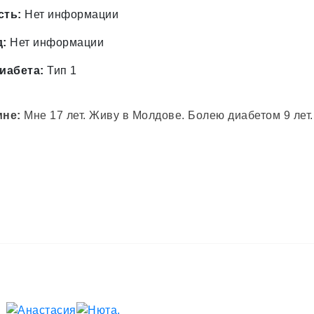
сть:
Нет информации
д:
Нет информации
иабета:
Тип 1
мне:
Мне 17 лет. Живу в Молдове. Болею диабетом 9 лет.