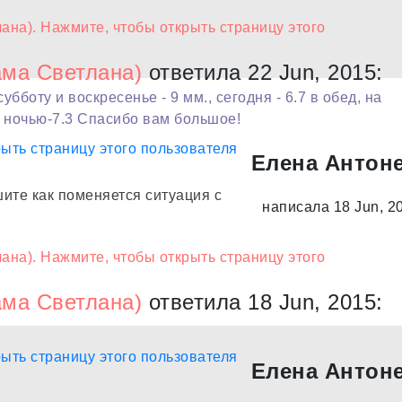
ма Светлана)
ответила 22 Jun, 2015:
бботу и воскресенье - 9 мм., сегодня - 6.7 в обед, на
м, ночью-7.3 Спасибо вам большое!
Елена Антон
шите как поменяется ситуация с
написала 18 Jun, 2
ма Светлана)
ответила 18 Jun, 2015:
Елена Антон