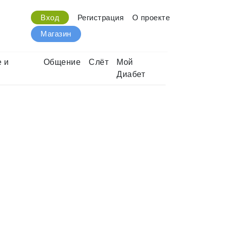
Вход
Регистрация
О проекте
Магазин
 и
Общение
Слёт
Мой
Диабет