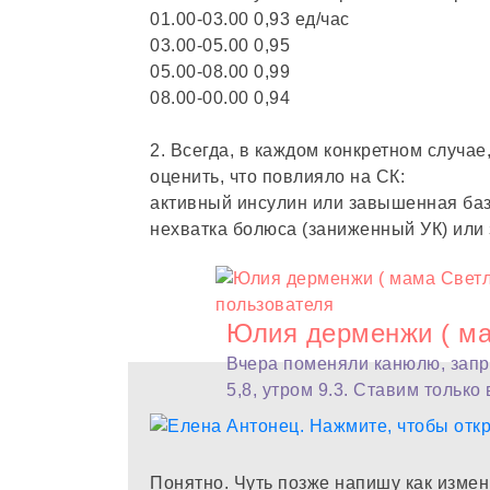
01.00-03.00 0,93 ед/час
03.00-05.00 0,95
05.00-08.00 0,99
08.00-00.00 0,94
2. Всегда, в каждом конкретном случа
оценить, что повлияло на СК:
активный инсулин или завышенная баз
нехватка болюса (заниженный УК) или
Юлия дерменжи ( ма
Вчера поменяли канюлю, запра
5,8, утром 9.3. Ставим только в
Понятно. Чуть позже напишу как измен