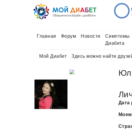
Главная
Форум
Новости
Симптомы
Диабета
Мой Диабет
Здесь можно найти друзе
Юл
Ли
Дата
Моем
Стра