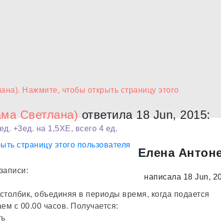
ма Светлана)
ответила 18 Jun, 2015:
д. +3ед. на 1,5ХЕ, всего 4 ед.
Елена Антон
записи:
написала 18 Jun, 2
 столбик, объединяя в периоды время, когда подается
м с 00.00 часов. Получается:
ть