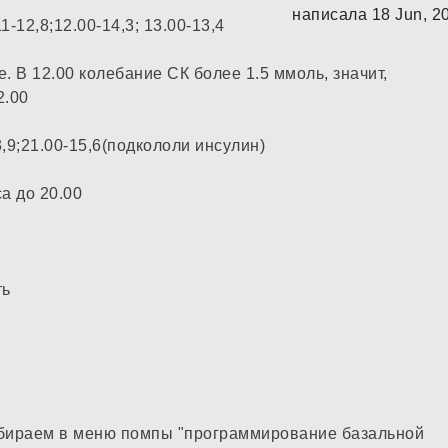
написала 18 Jun, 2
11-12,8;12.00-14,3; 13.00-13,4
. В 12.00 колебание СК более 1.5 ммоль, значит,
2.00
13,9;21.00-15,6(подкололи инсулин)
а до 20.00
ть
ыбираем в меню помпы "программирование базальной