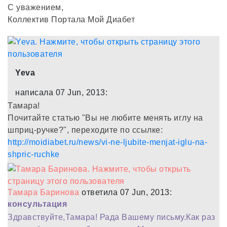
С уважением,
Коллектив Портала Мой Диабет
Yeva
написала 07 Jun, 2013:
Тамара!
Почитайте статью "Вы не любите менять иглу на
шприц-ручке?", переходите по ссылке:
http://moidiabet.ru/news/vi-ne-ljubite-menjat-iglu-na-
shpric-ruchke
Тамара Баринова
ответила 07 Jun, 2013:
консультация
Здравствуйте,Тамара! Рада Вашему письму.Как раз