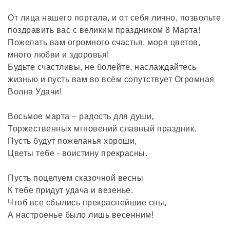
От лица нашего портала, и от себя лично, позвольте
поздравить вас с великим праздником 8 Марта!
Пожелать вам огромного счастья, моря цветов,
много любви и здоровья!
Будьте счастливы, не болейте, наслаждайтесь
жизнью и пусть вам во всём сопутствует Огромная
Волна Удачи!
Восьмое марта – радость для души,
Торжественных мгновений славный праздник.
Пусть будут пожеланья хороши,
Цветы тебе - воистину прекрасны.
Пусть поцелуем сказочной весны
К тебе придут удача и везенье.
Чтоб все сбылись прекраснейшие сны,
А настроенье было лишь весенним!