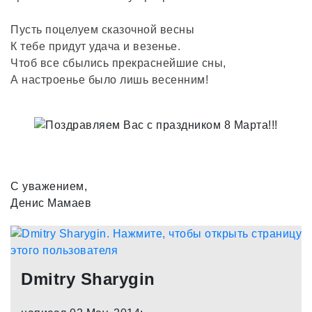
Пусть поцелуем сказочной весны
К тебе придут удача и везенье.
Чтоб все сбылись прекраснейшие сны,
А настроенье было лишь весенним!
С уважением,
Денис Мамаев
Dmitry Sharygin