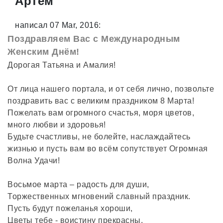
Артем
написал 07 Mar, 2016:
Поздравляем Вас с Международным
Женским Днём!
Дорогая Татьяна и Амалия!
От лица нашего портала, и от себя лично, позвольте
поздравить вас с великим праздником 8 Марта!
Пожелать вам огромного счастья, моря цветов,
много любви и здоровья!
Будьте счастливы, не болейте, наслаждайтесь
жизнью и пусть вам во всём сопутствует Огромная
Волна Удачи!
Восьмое марта – радость для души,
Торжественных мгновений славный праздник.
Пусть будут пожеланья хороши,
Цветы тебе - воистину прекрасны.