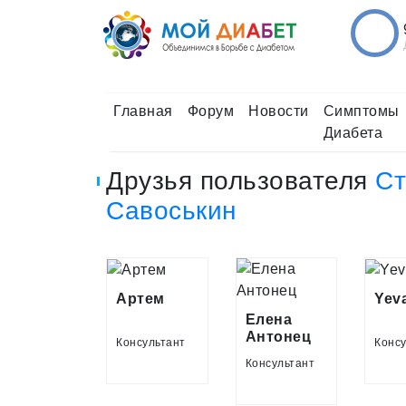
Главная
Форум
Новости
Симптомы
Диабета
Друзья пользователя
Ст
Савоськин
Артем
Yev
Елена
Антонец
Консультант
Консу
Консультант