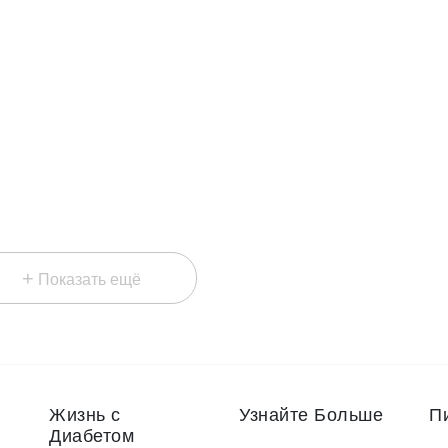
+
Показать ещё
Жизнь с
Узнайте Больше
П
Диабетом