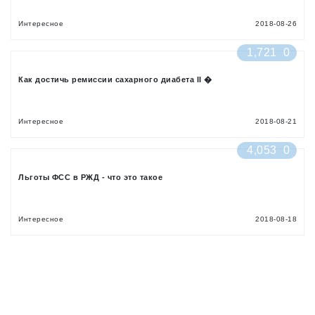
Интересное
2018-08-26
1,721
0
Как достичь ремиссии сахарного диабета II �
Интересное
2018-08-21
4,053
0
Льготы ФСС в РЖД - что это такое
Интересное
2018-08-18