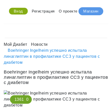
Вход
Регистрация
О проекте
Магазин
Мой Диабет
Новости
Boehringer Ingelheim успешно испытала
линаглиптин в профилактике ССЗ у пациентов с
диабетом
Boehringer Ingelheim успешно испытала
линаглиптин в профилактике ССЗ у пациентов
с диабетом
1361
0